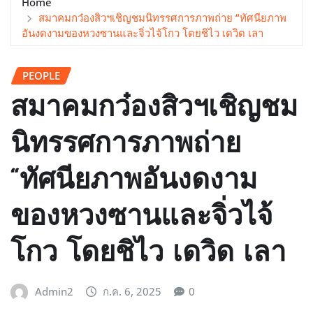
Home
สมาคมกว๋องสิวฯเชิญชมนิทรรศการภาพถ่าย “ทัศนียภาพ
อันงดงามของหวงซานและจิ่วไจ้โกว โดยชิไว เดวิด เลา
PEOPLE
สมาคมกว๋องสิวฯเชิญชม
นิทรรศการภาพถ่าย
“ทัศนียภาพอันงดงาม
ของหวงซานและจิ่วไจ้
โกว โดยชิไว เดวิด เลา
Admin2
ก.ค. 6, 2025
0