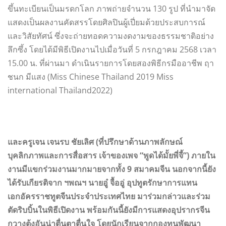
ขึ้นทะเบียนเป็นมรดกโลก ภาพถ่ายจำนวน 130 รูป ที่นำมาจัด
แสดงเป็นผลงานคัดสรรโดยศิลปินผู้เปี่ยมด้วยประสบการณ์
และวิสัยทัศน์ ซึ่งจะถ่ายทอดความงดงามของธรรมชาติอย่าง
ลึกซึ้ง โดยได้มีพิธีเปิดงานไปเมื่อวันที่ 5 กรกฎาคม 2568 เวลา
15.00 น. ที่ผ่านมา ดำเนินรายการโดยสองพิธีกรมืออาชีพ ฤา
ชนก มีแสง (Miss Chinese Thailand 2019 Miss
international Thailand2022)
และครูเจน เจนรบ ชัยเลิศ (ที่ปรึกษาด้านภาพลักษณ์
บุคลิกภาพและการสื่อสาร เจ้าของเพจ “พูดได้มั้ยพี่จี้”) ภายใน
งานมีแขกร่วมงานมากมายจากทั้ง 9 สมาคมจีน นอกจากนี้ยัง
ได้รับเกียรติจาก ฯพณฯ นายอู๋ จื้ออู่ อุปทูตรักษาการแทน
เอกอัครราชทูตจีนประจำประเทศไทย มาร่วมกล่าวและร่วม
ตัดริบบิ้นในพิธีเปิดงาน พร้อมกันนี้ยังมีการแสดงอุปรากรจีน
กวางตุ้งอันน่าตื่นตาตื่นใจ โดยนักเรียนจากกองทุนพัฒนา