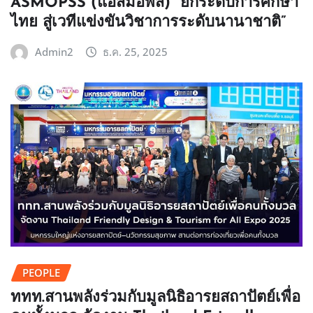
ASMOPSS (แอสมอพส์) “ยกระดับการศึกษา
ไทย สู่เวทีแข่งขันวิชาการระดับนานาชาติ”
Admin2
ธ.ค. 25, 2025
PEOPLE
ททท.สานพลังร่วมกับมูลนิธิอารยสถาปัตย์เพื่อ