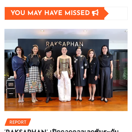
YOU MAY HAVE MISSED
REPORT