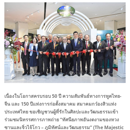
เนื่องในโอกาสครบรอบ 50 ปี ความสัมพันธ์ทางการทูตไทย-
จีน และ 150 ปีแห่งการก่อตั้งสมาคม สมาคมกว๋องสิวแห่ง
ประเทศไทย ขอเชิญชวนผู้ที่รักในศิลปะและวัฒนธรรมเข้า
ร่วมชมนิทรรศการภาพถ่าย “ทัศนียภาพอันงดงามของหวง
ซานและจิ่วไจ้โกว – ภูมิทัศน์และวัฒนธรรม” (The Majestic