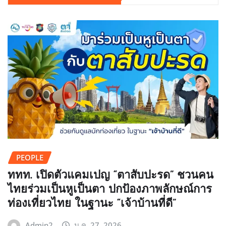
PEOPLE
ททท. เปิดตัวแคมเปญ “ตาสับปะรด” ชวนคน
ไทยร่วมเป็นหูเป็นตา ปกป้องภาพลักษณ์การ
ท่องเที่ยวไทย ในฐานะ “เจ้าบ้านที่ดี”
Admin2
ม.ค. 27, 2026