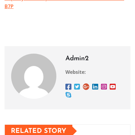
B7P
Admin2
Website:
RELATED STORY