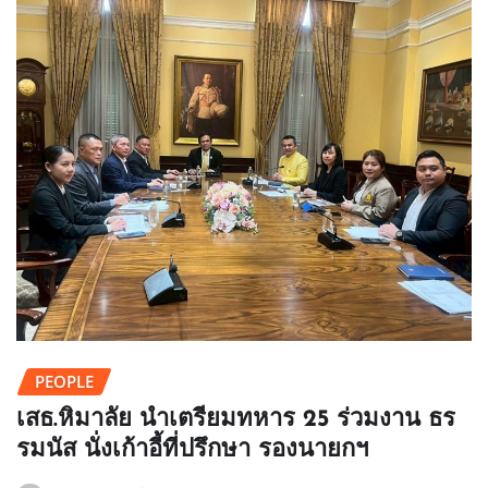
PEOPLE
เสธ.หิมาลัย นำเตรียมทหาร 25 ร่วมงาน ธร
รมนัส นั่งเก้าอี้ที่ปรึกษา รองนายกฯ