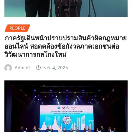
PEOPLE
ภาครัฐเดินหน้าปราบปรามสินค้าผิดกฎหมาย
ออนไลน์ สอดคล้องข้อกังวลภาคเอกชนต่อ
วิวัฒนาการกลโกงใหม่
Admin2
ธ.ค. 4, 2025