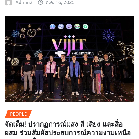
Admin2
ต.ค. 16, 2025
PEOPLE
จัดเต็ม! ปรากฏการณ์แสง สี เสียง และสื่อ
ผสม ร่วมสัมผัสประสบการณ์ความงามเหนือ