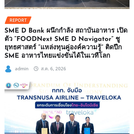
REPORT
SME D Bank ผนึกกำลัง สถาบันอาหาร เปิด
ตัว “FOODNext SME D Navigator” ชู
ยุทธศาสตร์ “แหล่งทุนคู่องค์ความรู้” ติดปีก
SME อาหารไทยแข่งขันได้ในเวทีโลก
admin
ส.ค. 6, 2026