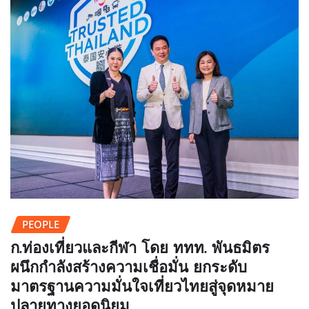
PEOPLE
ก.ท่องเที่ยวและกีฬา โดย ททท. พันธมิตร
ผนึกกำลังสร้างความเชื่อมั่น ยกระดับ
มาตรฐานความมั่นใจเที่ยวไทยสู่จุดหมาย
ปลายทางยอดนิยม