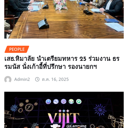
PEOPLE
เสธ.หิมาลัย นำเตรียมทหาร 25 ร่วมงาน ธร
รมนัส นั่งเก้าอี้ที่ปรึกษา รองนายกฯ
Admin2
ต.ค. 16, 2025