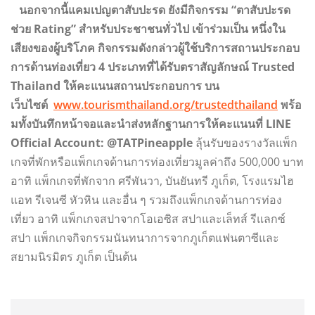
นอกจากนี้แคมเปญตาสับปะรด ยังมีกิจกรรม “ตาสับปะรด
ช่วย Rating” สำหรับประชาชนทั่วไป เข้าร่วมเป็น หนึ่งใน
เสียงของผู้บริโภค กิจกรรมดังกล่าวผู้ใช้บริการสถานประกอบ
การด้านท่องเที่ยว 4 ประเภทที่ได้รับตราสัญลักษณ์ Trusted
Thailand ให้คะแนนสถานประกอบการ บน
เว็บไซต์
www.tourismthailand.org/trustedthailand
พร้อ
มทั้งบันทึกหน้าจอและนำส่งหลักฐานการให้คะแนนที่ LINE
Official Account: @TATPineapple
ลุ้นรับของรางวัลแพ็ก
เกจที่พักหรือแพ็กเกจด้านการท่องเที่ยวมูลค่าถึง 500,000 บาท
อาทิ แพ็กเกจที่พักจาก ศรีพันวา, บันยันทรี ภูเก็ต, โรงแรมไฮ
แอท รีเจนซี หัวหิน และอื่น ๆ รวมถึงแพ็กเกจด้านการท่อง
เที่ยว อาทิ แพ็กเกจสปาจากโอเอซิส สปาและเล็ทส์ รีแลกซ์
สปา แพ็กเกจกิจกรรมนันทนาการจากภูเก็ตแฟนตาซีและ
สยามนิรมิตร ภูเก็ต เป็นต้น