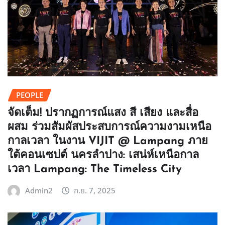
PEOPLE
จัดเต็ม! ปรากฏการณ์แสง สี เสียง และสื่อ
ผสม ร่วมสัมผัสประสบการณ์ความงามเหนือ
กาลเวลา ในงาน VIJIT @ Lampang ภาย
ใต้คอนเซปต์ นครลำปาง: เสน่ห์เหนือกาล
เวลา Lampang: The Timeless City
Admin2
ก.ย. 7, 2025