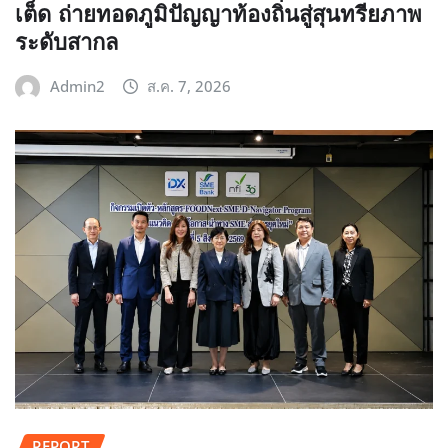
เต็ด ถ่ายทอดภูมิปัญญาท้องถิ่นสู่สุนทรียภาพ
ระดับสากล
Admin2
ส.ค. 7, 2026
REPORT