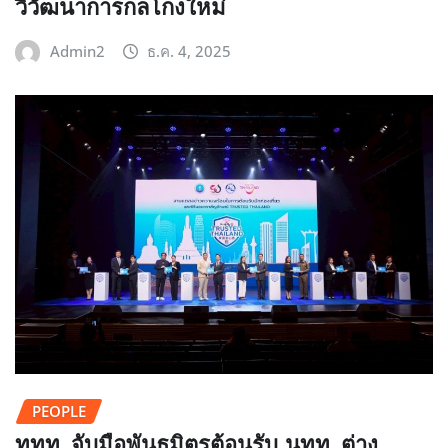
วิวัฒนาการกลโกงใหม่
Admin2
ธ.ค. 4, 2025
PEOPLE
ททท. จับมือพันธมิตรต้อนรับ นทท. ต่าง