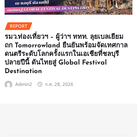
REPORT
รมว.ท่องเที่ยวฯ – ผู้ว่าฯ ททท. ลุยเบลเยียม
ถก Tomorrowland ยืนยันพร้อมจัดเทศกาล
ดนตรีระดับโลกครั้งแรกในเอเชียที่ชลบุรี
ปลายปีนี้ ดันไทยสู่ Global Festival
Destination
Admin2
ก.ค. 28, 2026