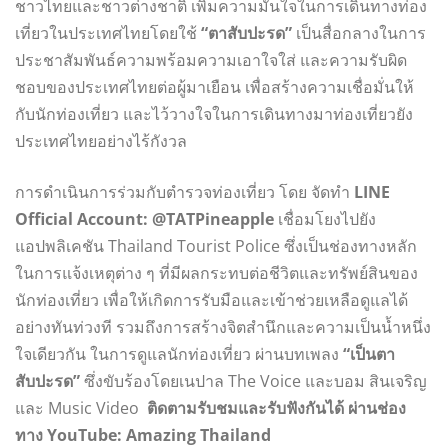
ชาวไทยและชาวต่างชาติ เพิ่มความมั่นใจในการเดินทางท่อง
เที่ยวในประเทศไทยโดยใช้
“ตาสับปะรด”
เป็นสื่อกลางในการ
ประชาสัมพันธ์ความพร้อมความเอาใจใส่ และความรับผิด
ชอบของประเทศไทยต่อผู้มาเยือน เพื่อสร้างความเชื่อมั่นให้
กับนักท่องเที่ยว และไว้วางใจในการเดินทางมาท่องเที่ยวยัง
ประเทศไทยอย่างไร้กังวล
การดำเนินการร่วมกับตำรวจท่องเที่ยว โดย จัดทำ
LINE
Official Account: @TATPineapple
เชื่อมโยงไปยัง
แอปพลิเคชัน Thailand Tourist Police ซึ่งเป็นช่องทางหลัก
ในการแจ้งเหตุต่าง ๆ ที่มีผลกระทบต่อชีวิตและทรัพย์สินของ
นักท่องเที่ยว เพื่อให้เกิดการรับมือและเข้าช่วยเหลือดูแลได้
อย่างทันท่วงที รวมถึงการสร้างจิตสำนึกและความเป็นน้ำหนึ่ง
ใจเดียวกัน ในการดูแลนักท่องเที่ยว ผ่านบทเพลง
“เป็นตา
สับปะรด”
ซึ่งขับร้องโดยเนปาล The Voice และบอม สินเจริญ
และ Music Video
ติดตามรับชมและรับฟังกันได้ ผ่านช่อง
ทาง YouTube: Amazing Thailand