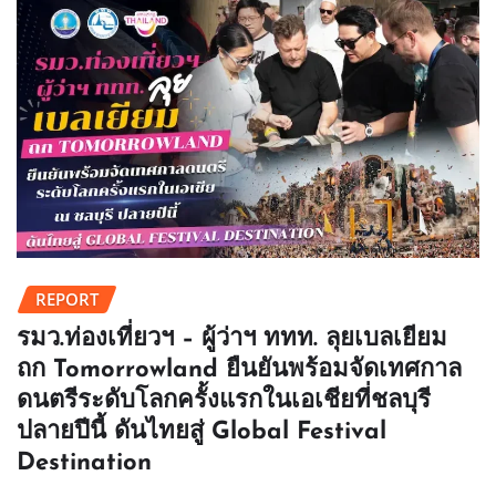
REPORT
รมว.ท่องเที่ยวฯ – ผู้ว่าฯ ททท. ลุยเบลเยียม
ถก Tomorrowland ยืนยันพร้อมจัดเทศกาล
ดนตรีระดับโลกครั้งแรกในเอเชียที่ชลบุรี
ปลายปีนี้ ดันไทยสู่ Global Festival
Destination