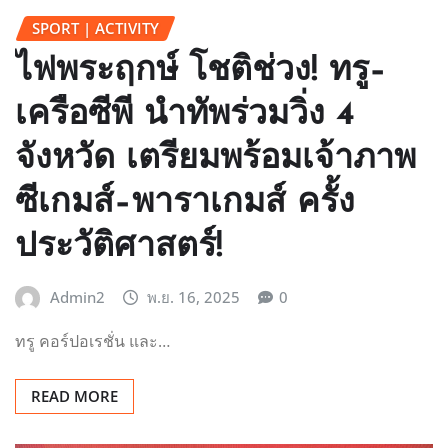
SPORT | ACTIVITY
ไฟพระฤกษ์ โชติช่วง! ทรู–
เครือซีพี นำทัพร่วมวิ่ง 4
จังหวัด เตรียมพร้อมเจ้าภาพ
ซีเกมส์–พาราเกมส์ ครั้ง
ประวัติศาสตร์!
Admin2
พ.ย. 16, 2025
0
ทรู คอร์ปอเรชั่น และ…
READ MORE