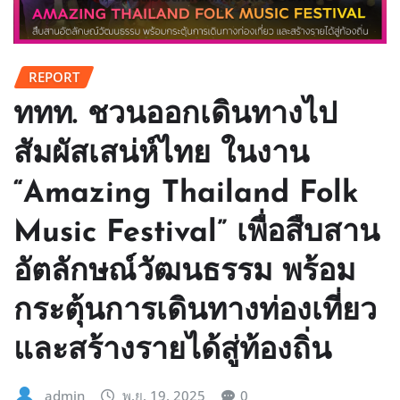
REPORT
ททท. ชวนออกเดินทางไป
สัมผัสเสน่ห์ไทย ในงาน
“Amazing Thailand Folk
Music Festival” เพื่อสืบสาน
อัตลักษณ์วัฒนธรรม พร้อม
กระตุ้นการเดินทางท่องเที่ยว
และสร้างรายได้สู่ท้องถิ่น
admin
พ.ย. 19, 2025
0