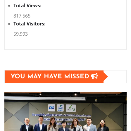
Total Views:
817,565
Total Visitors:
59,993
YOU MAY HAVE MISSED