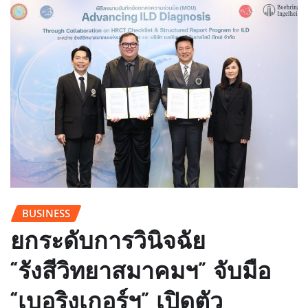
BUSINESS
ยกระดับการวินิจฉัย
“รังสีวิทยาสมาคมฯ” จับมือ
“เบอริงเกอร์ฯ” เปิดตัว