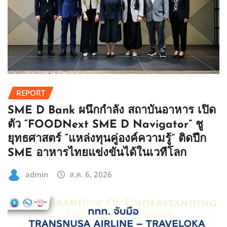
REPORT
SME D Bank ผนึกกำลัง สถาบันอาหาร เปิด
ตัว “FOODNext SME D Navigator” ชู
ยุทธศาสตร์ “แหล่งทุนคู่องค์ความรู้” ติดปีก
SME อาหารไทยแข่งขันได้ในเวทีโลก
admin
ส.ค. 6, 2026