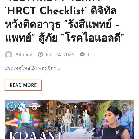
‘HRCT Checklist’ ดิจิทัล
หวังติดอาวุธ “รังสีแพทย์ –
แพทย์” สู้ภัย “โรคไอแอลดี”
Admin2
พ.ย. 24, 2025
0
ประเทศไทย 24 พฤศจิกา…
READ MORE