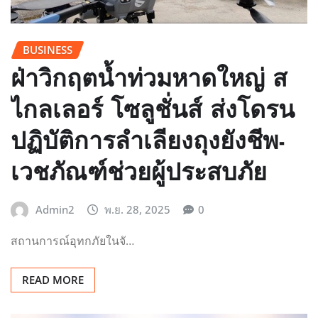
BUSINESS
ฝ่าวิกฤตน้ำท่วมหาดใหญ่ ส
ไกลเลอร์ โซลูชั่นส์ ส่งโดรน
ปฏิบัติการลำเลียงถุงยังชีพ-
เวชภัณฑ์ช่วยผู้ประสบภัย
Admin2
พ.ย. 28, 2025
0
สถานการณ์อุทกภัยในจั…
READ MORE