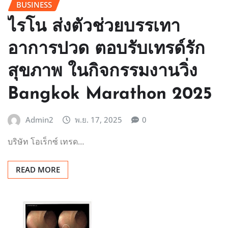
BUSINESS
ไรโน ส่งตัวช่วยบรรเทา
อาการปวด ตอบรับเทรด์รัก
สุขภาพ ในกิจกรรมงานวิ่ง
Bangkok Marathon 2025
Admin2
พ.ย. 17, 2025
0
บริษัท โอเร็กซ์ เทรด…
READ MORE