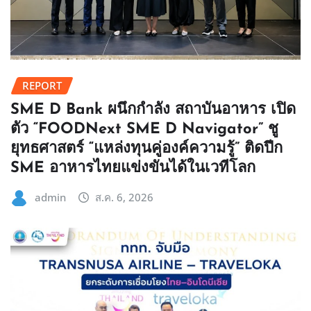
REPORT
SME D Bank ผนึกกำลัง สถาบันอาหาร เปิด
ตัว “FOODNext SME D Navigator” ชู
ยุทธศาสตร์ “แหล่งทุนคู่องค์ความรู้” ติดปีก
SME อาหารไทยแข่งขันได้ในเวทีโลก
admin
ส.ค. 6, 2026