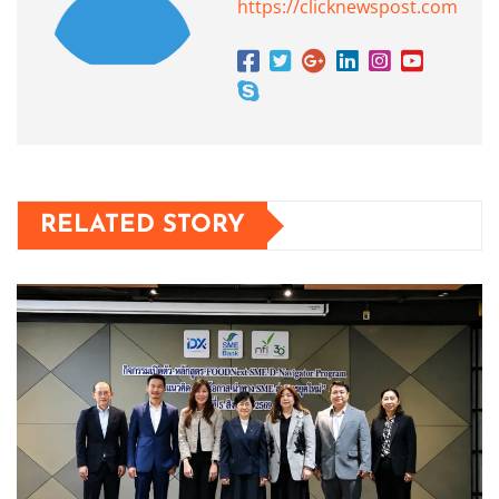
https://clicknewspost.com
RELATED STORY