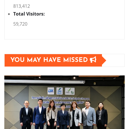
813,412
Total Visitors:
59,720
YOU MAY HAVE MISSED