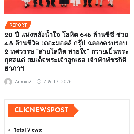
REPORT
20 ปี แห่งพลังน้ำใจ โลหิต 646 ล้านซีซี ช่วย
4.8 ล้านชีวิต เดอะมอลล์ กรุ๊ป ฉลองครบรอบ
2 ทศวรรษ “สายโลหิต สายใจ” ถวายเป็นพระ
กุศลแด่ สมเด็จพระเจ้าลูกเธอ เจ้าฟ้าพัชรกิติ
ยาภาฯ
Admin2
ก.ค. 13, 2026
CLICNEWSPOST
Total Views: