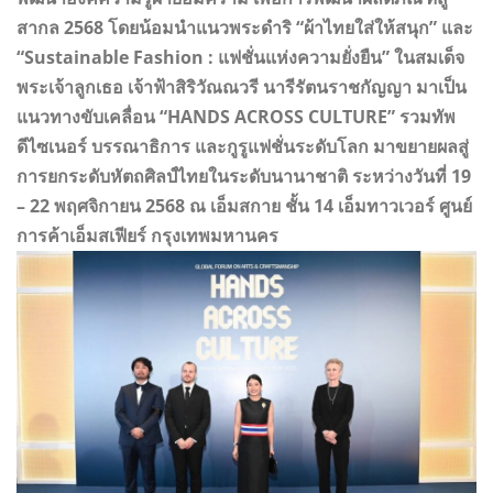
สากล 2568 โดยน้อมนำแนวพระดำริ “ผ้าไทยใส่ให้สนุก” และ
“Sustainable Fashion : แฟชั่นแห่งความยั่งยืน” ในสมเด็จ
พระเจ้าลูกเธอ เจ้าฟ้าสิริวัณณวรี นารีรัตนราชกัญญา มาเป็น
แนวทางขับเคลื่อน “HANDS ACROSS CULTURE” รวมทัพ
ดีไซเนอร์ บรรณาธิการ และกูรูแฟชั่นระดับโลก มาขยายผลสู่
การยกระดับหัตถศิลป์ไทยในระดับนานาชาติ ระหว่างวันที่ 19
– 22 พฤศจิกายน 2568 ณ เอ็มสกาย ชั้น 14 เอ็มทาวเวอร์ ศูนย์
การค้าเอ็มสเฟียร์ กรุงเทพมหานคร