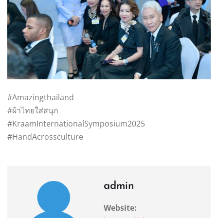
#Amazingthailand
#ผ้าไทยใส่สนุก
#KraamInternationalSymposium2025
#HandAcrossculture
admin
Website: