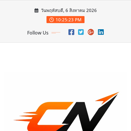
Skip
วันพฤหัสบดี, 6 สิงหาคม 2026
to
content
10:25:26 PM
Follow Us