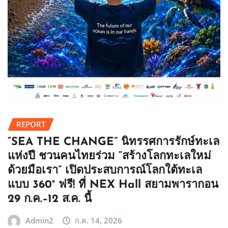
REPORT
“SEA THE CHANGE” นิทรรศการรักษ์ทะเล
แห่งปี ชวนคนไทยร่วม “สร้างโลกทะเลใหม่
ด้วยมือเรา” เปิดประสบการณ์โลกใต้ทะเล
แบบ 360° ฟรี! ที่ NEX Hall สยามพารากอน
29 ก.ค.–12 ส.ค. นี้
Admin2
ก.ค. 14, 2026