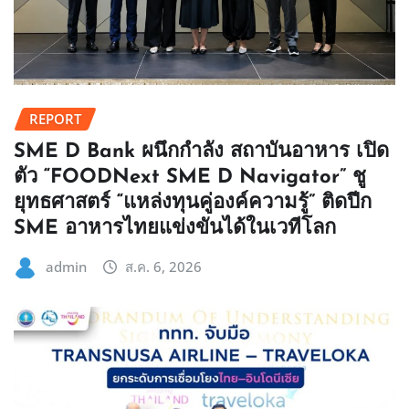
REPORT
SME D Bank ผนึกกำลัง สถาบันอาหาร เปิด
ตัว “FOODNext SME D Navigator” ชู
ยุทธศาสตร์ “แหล่งทุนคู่องค์ความรู้” ติดปีก
SME อาหารไทยแข่งขันได้ในเวทีโลก
admin
ส.ค. 6, 2026