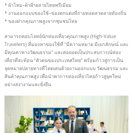
* ผ้าไหม–ผ้าฝ้ายลายไทยพรีเมียม
* งานออกแบบของใช้–ของตกแต่งที่ถ่ายทอดลวดลายท้องถิ่น
* ของฝากคุณภาพสูงจากชุมชนไทย
สามารถตอบโจทย์นักท่องเที่ยวคุณภาพสูง (High-Value
Travelers) ที่มองหาของใช้ที่ “มีความหมาย มีเอกลักษณ์ และ
มีคุณค่าทางวัฒนธรรม” และต่อยอดเป็นประสบการณ์ท่อง
เที่ยวที่สะท้อน “ตัวตนของประเทศไทย” พร้อมก้าวสู่การเป็น
จุดหมายปลายทางที่โดดเด่นด้วยงานออกแบบ วัฒนธรรม และ
สินค้าคุณภาพสูง เพื่อนำพาการท่องเที่ยวไทยก้าวสู่ยุคใหม่
อย่างสง่างามและยั่งยืน