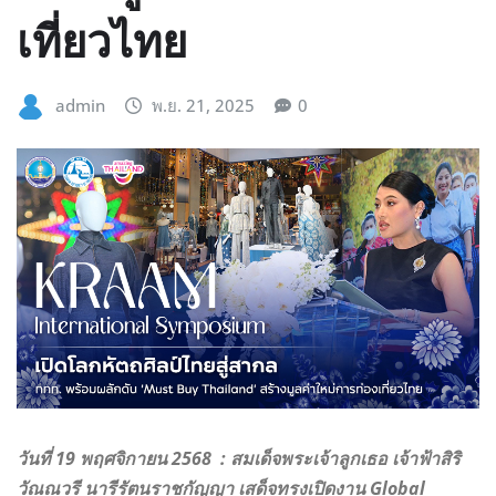
เที่ยวไทย
admin
พ.ย. 21, 2025
0
วันที่ 19 พฤศจิกายน 2568 : สมเด็จพระเจ้าลูกเธอ เจ้าฟ้าสิริ
วัณณวรี นารีรัตนราชกัญญา เสด็จทรงเปิดงาน Global