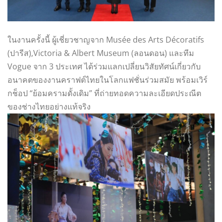
ในงานครั้งนี้ ผู้เชี่ยวชาญจาก Musée des Arts Décoratifs
(ปารีส),Victoria & Albert Museum (ลอนดอน) และทีม
Vogue จาก 3 ประเทศ ได้ร่วมแลกเปลี่ยนวิสัยทัศน์เกี่ยวกับ
อนาคตของงานคราฟต์ไทยในโลกแฟชั่นร่วมสมัย พร้อมเวิร์
กช็อป “ย้อมครามดั้งเดิม” ที่ถ่ายทอดความละเอียดประณีต
ของช่างไทยอย่างแท้จริง