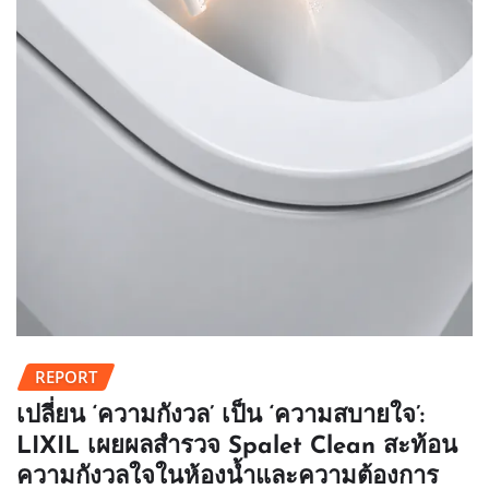
REPORT
เปลี่ยน ‘ความกังวล’ เป็น ‘ความสบายใจ’:
LIXIL เผยผลสำรวจ Spalet Clean สะท้อน
ความกังวลใจในห้องน้ำและความต้องการ