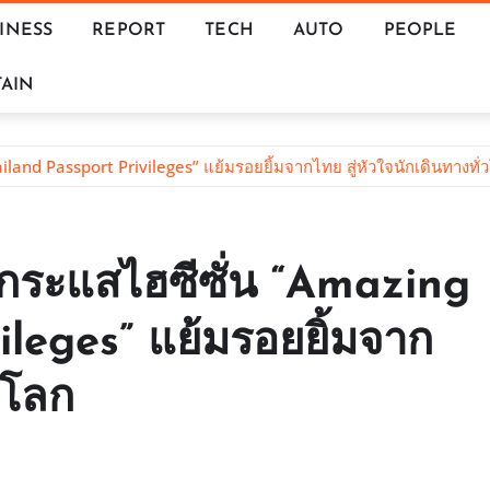
INESS
REPORT
TECH
AUTO
PEOPLE
AIN
iland Passport Privileges” แย้มรอยยิ้มจากไทย สู่หัวใจนักเดินทางทั่
ุกกระแสไฮซีซั่น “Amazing
ileges” แย้มรอยยิ้มจาก
วโลก