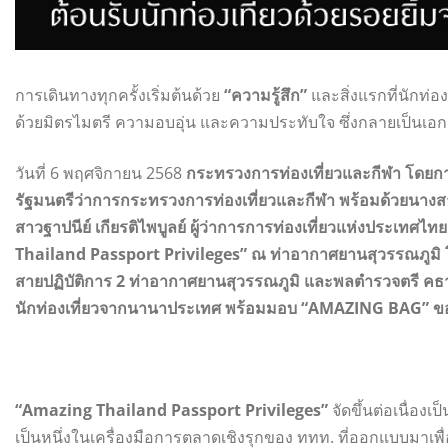
การเดินทางทุกครั้งเริ่มต้นด้วย
“ความรู้สึก”
และสิ่งแรกที่นักท่อง
ด้วยมิตรไมตรี ความอบอุ่น และความประทับใจ ซึ่งกลายเป็นเอ
วันที่ 6 พฤศจิกายน 2568
กระทรวงการท่องเที่ยวและกีฬา โดยก
รัฐมนตรีว่าการกระทรวงการท่องเที่ยวและกีฬา พร้อมด้วยนางส
สาวฐาปนีย์ เกียรติไพบูลย์ ผู้ว่าการการท่องเที่ยวแห่งประเทศ
Thailand Passport Privileges” ณ ท่าอากาศยานสุวรรณภูมิ โดย
สายปฏิบัติการ 2 ท่าอากาศยานสุวรรณภูมิ และพลตำรวจตรี คธาธร
นักท่องเที่ยวจากนานาประเทศ พร้อมมอบ “AMAZING BAG” ขอ
“Amazing Thailand Passport Privileges”
จัดขึ้นต่อเนื่องเป
เป็นหนึ่งในเครื่องมือการตลาดเชิงรุกของ ททท. ที่ออกแบบ