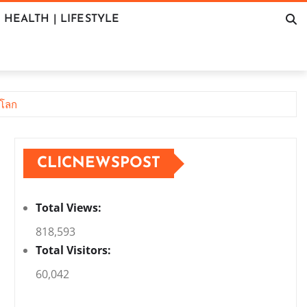
HEALTH | LIFESTYLE
วโลก
CLICNEWSPOST
Total Views:
818,593
Total Visitors:
60,042