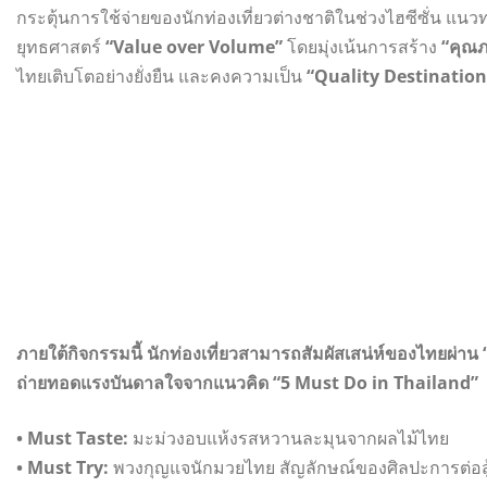
กระตุ้นการใช้จ่ายของนักท่องเที่ยวต่างชาติในช่วงไฮซีซั่น แน
ยุทธศาสตร์
“Value over Volume”
โดยมุ่งเน้นการสร้าง
“คุณ
ไทยเติบโตอย่างยั่งยืน และคงความเป็น
“Quality Destination
ภายใต้กิจกรรมนี้ นักท่องเที่ยวสามารถสัมผัสเสน่ห์ของไทยผ่า
ถ่ายทอดแรงบันดาลใจจากแนวคิด “5 Must Do in Thailand”
• Must Taste:
มะม่วงอบแห้งรสหวานละมุนจากผลไม้ไทย
• Must Try:
พวงกุญแจนักมวยไทย สัญลักษณ์ของศิลปะการต่อสู