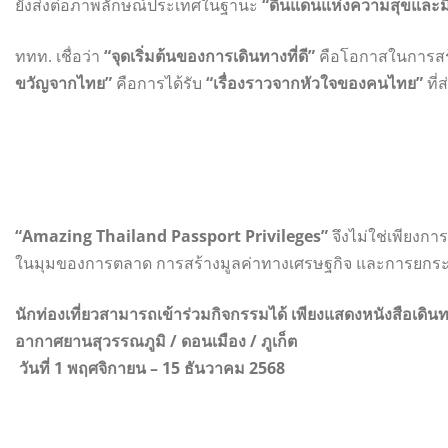
ยังส่งต่อภาพลักษณ์ประเทศในฐานะ
“ดินแดนแห่งความสุขและม
ททท. เชื่อว่า
“จุดเริ่มต้นของการเดินทางที่ดี”
คือโอกาสในการสร้าง
ขวัญจากไทย”
คือการได้รับ
“เรื่องราวจากหัวใจของคนไทย”
ที่
“Amazing Thailand Passport Privileges”
จึงไม่ใช่เพียงกา
ในมุมของการตลาด การสร้างมูลค่าทางเศรษฐกิจ และการยกร
นักท่องเที่ยวสามารถเข้าร่วมกิจกรรมได้ เพียงแสดงหนังสือเดินท
อากาศยานสุวรรณภูมิ / ดอนเมือง / ภูเก็ต
วันที่ 1 พฤศจิกายน – 15 ธันวาคม 2568