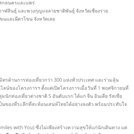
ัดสกลนครและแพร่
าฬสินธุ์ และพวงกุญแจลายชาติพันธุ์ จังหวัดเชียงราย
ขนและผีตาโขน จังหวัดเลย
ิตรด้านการท่องเที่ยวกว่า 300 แห่งทั่วประเทศ และร่วมลุ้น
น์ของโครงการฯ ตั้งแต่เปิดโครงการเมื่อวันที่ 1 พฤศจิกายนที่
นักท่องเที่ยวต่างชาติ 5 อันดับแรก ได้แก่ จีน อินเดีย รัสเซีย
ป็นของที่ระลึกที่สะท้อนเสน่ห์ไทยได้อย่างลงตัว พร้อมประทับใจ
miles with You) ซึ่งไม่เพียงสร้างความสุขให้แก่นักเดินทาง แต่