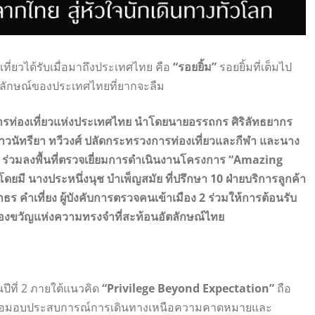
เที่ยวได้รับเมื่อมาถึงประเทศไทย คือ
“รอยยิ้ม”
รอยยิ้มที่เต็มไป
กลักษณ์ของประเทศไทยที่ยากจะลืม
ารท่องเที่ยวแห่งประเทศไทย นำโดยนายอรรถกร ศิริลัทธยากร
าวนัทรียา ทวีวงศ์ ปลัดกระทรวงการท่องเที่ยวและกีฬา และนาง
ไทย ร่วมลงพื้นที่ตรวจเยี่ยมการดำเนินงานโครงการ “Amazing
มี นางประหนึ่งนุช บำเพ็ญสมัย ที่ปรึกษา 10 ฝ่ายบริการลูกค้า
 คำเที่ยง ผู้บังคับการตรวจคนเข้าเมือง 2 ร่วมให้การต้อนรับ
งขวัญแห่งความทรงจำที่สะท้อนอัตลักษณ์ไทย
็นปีที่ 2 ภายใต้แนวคิด
“Privilege Beyond Expectation”
ถือ
มาเพื่อมอบประสบการณ์การเดินทางเหนือความคาดหมายและ