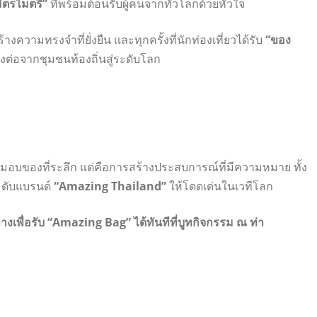
ิตรไมตรี”
ที่พร้อมต้อนรับผู้คนจากทั่วโลกด้วยหัวใจ
ความทรงจำที่ยั่งยืน และทุกครั้งที่นักท่องเที่ยวได้รับ
“ของ
ส่งต่อจากชุมชนท้องถิ่นสู่ระดับโลก
รมอบของที่ระลึก แต่คือการสร้างประสบการณ์ที่มีความหมาย ทั้ง
ะดับแบรนด์
“Amazing Thailand”
ให้โดดเด่นในเวทีโลก
างเพื่อรับ “Amazing Bag” ได้ทันทีที่บูทกิจกรรม ณ ท่า