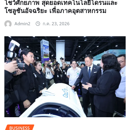
โชว์ศักยภาพ สุดยอดเทคโนโลยีโดรนและ
โซลูชันอัจฉริยะ เพื่อภาคอุตสาหกรรม
Admin2
ก.ค. 23, 2026
BUSINESS