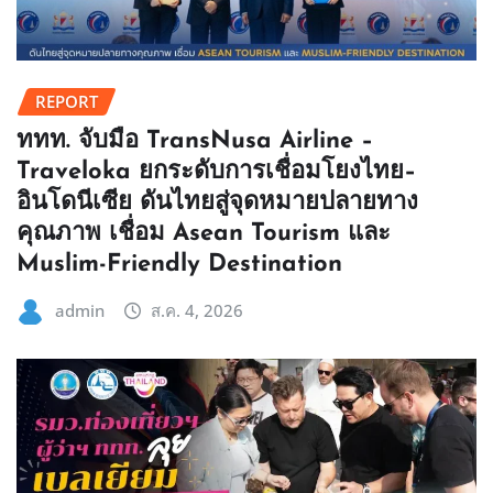
REPORT
ททท. จับมือ TransNusa Airline –
Traveloka ยกระดับการเชื่อมโยงไทย–
อินโดนีเซีย ดันไทยสู่จุดหมายปลายทาง
คุณภาพ เชื่อม Asean Tourism และ
Muslim-Friendly Destination
admin
ส.ค. 4, 2026