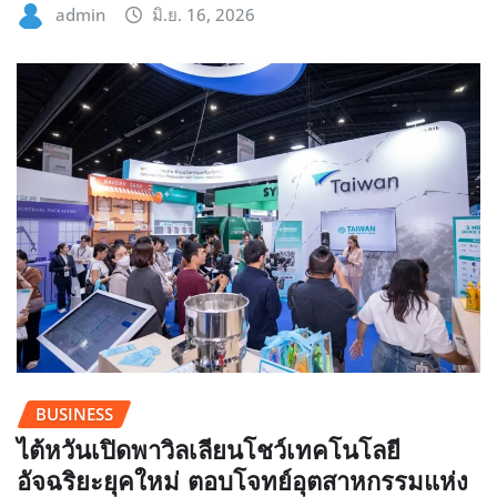
admin
มิ.ย. 16, 2026
BUSINESS
ไต้หวันเปิดพาวิลเลียนโชว์เทคโนโลยี
อัจฉริยะยุคใหม่ ตอบโจทย์อุตสาหกรรมแห่ง