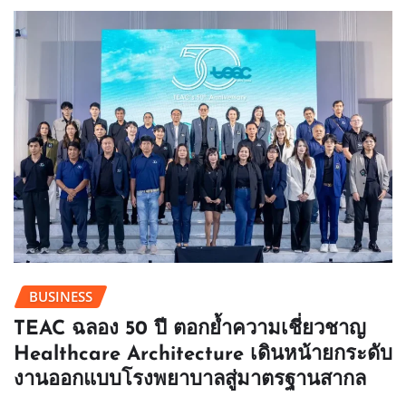
BUSINESS
TEAC ฉลอง 50 ปี ตอกย้ำความเชี่ยวชาญ
Healthcare Architecture เดินหน้ายกระดับ
งานออกแบบโรงพยาบาลสู่มาตรฐานสากล