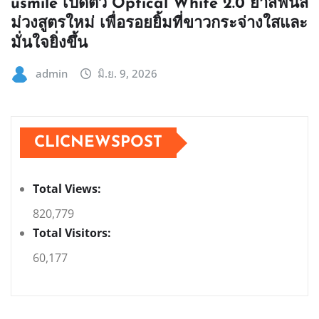
usmile เปิดตัว Optical White 2.0 ยาสีฟันสี
ม่วงสูตรใหม่ เพื่อรอยยิ้มที่ขาวกระจ่างใสและ
มั่นใจยิ่งขึ้น
admin
มิ.ย. 9, 2026
CLICNEWSPOST
Total Views:
820,779
Total Visitors:
60,177