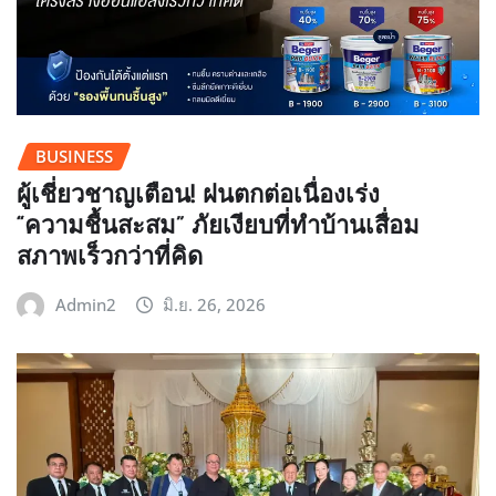
BUSINESS
ผู้เชี่ยวชาญเตือน! ฝนตกต่อเนื่องเร่ง
“ความชื้นสะสม” ภัยเงียบที่ทำบ้านเสื่อม
สภาพเร็วกว่าที่คิด
Admin2
มิ.ย. 26, 2026