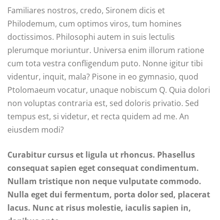
Familiares nostros, credo, Sironem dicis et
Philodemum, cum optimos viros, tum homines
doctissimos. Philosophi autem in suis lectulis
plerumque moriuntur. Universa enim illorum ratione
cum tota vestra confligendum puto. Nonne igitur tibi
videntur, inquit, mala? Pisone in eo gymnasio, quod
Ptolomaeum vocatur, unaque nobiscum Q. Quia dolori
non voluptas contraria est, sed doloris privatio. Sed
tempus est, si videtur, et recta quidem ad me. An
eiusdem modi?
Curabitur cursus et ligula ut rhoncus. Phasellus
consequat sapien eget consequat condimentum.
Nullam tristique non neque vulputate commodo.
Nulla eget dui fermentum, porta dolor sed, placerat
lacus. Nunc at risus molestie, iaculis sapien in,