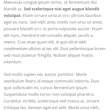
Maecenas congue ipsum tortor, ut fermentum dui
blandit ac.
Sed scelerisque nisi eget augue blandit
volutpat.
Etiam ornare urna at orci ultrices faucibus
eget eu nunc. Sed nibh ante, mollis non eros sit amet,
posuere blandit orci. In porta vulputate auctor. Etiam
elit nunc, hendrerit vel convallis aliquet, iaculis a
metus. Cras vitae quam elit.
In quis elit et nibh
condimentum ultrices at nec elit
. Duis pellentesque lorem
sed risus pulvinar fringilla. Nullam aliquet mattis
interdum.
Sed mollis sapien nec auctor porttitor. Morbi
vestibulum libero id neque commodo lobortis. Duis
quis sollicitudin mi, cursus fermentum ipsum.
Suspendisse mollis tortor non volutpat pharetra.
Curabitur mi felis, scelerisque sed massa ac, ornare
tristique leo. Aenean eget est velit. Morbi urna nibh,