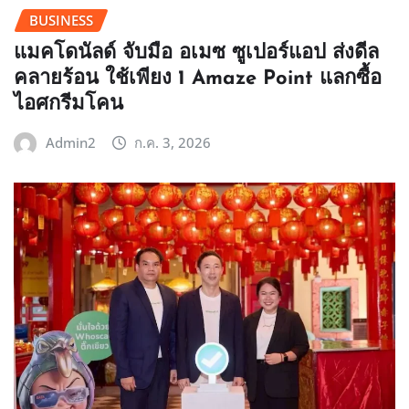
BUSINESS
แมคโดนัลด์ จับมือ อเมซ ซูเปอร์แอป ส่งดีล
คลายร้อน ใช้เพียง 1 Amaze Point แลกซื้อ
ไอศกรีมโคน
Admin2
ก.ค. 3, 2026