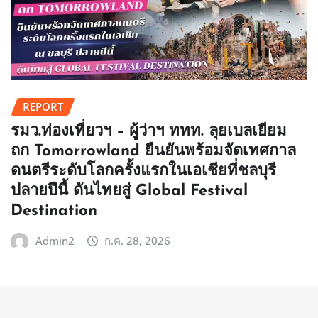
REPORT
รมว.ท่องเที่ยวฯ – ผู้ว่าฯ ททท. ลุยเบลเยียม
ถก Tomorrowland ยืนยันพร้อมจัดเทศกาล
ดนตรีระดับโลกครั้งแรกในเอเชียที่ชลบุรี
ปลายปีนี้ ดันไทยสู่ Global Festival
Destination
Admin2
ก.ค. 28, 2026