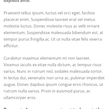
dapibus ante.
Praesent tellus ipsum, luctus vel orci eget, facilisis
placerat enim. Suspendisse laoreet erat vel metus
molestie luctus. Donec molestie risus ac velit ornare
elementum. Suspendisse malesuada bibendum est, at
tempor purus fringilla ac. Ut ut nulla vitae felis viverra
efficitur.
Curabitur maximus elementum mi non laoreet.
Vivamus iaculis ex vitae nulla dictum, ac tempus risus
varius. Nunc in rutrum nisl, sodales malesuada tortor.
In lectus dui, venenatis non urna ac, pulvinar imperdiet
augue. Donec dapibus ipsum congue eros rhoncus, ut
rutrum nulla varius. Proin in euismod purus, ac
ullamcorper eros.