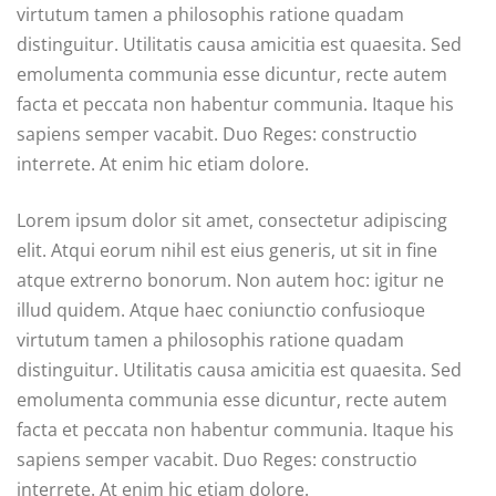
virtutum tamen a philosophis ratione quadam
distinguitur. Utilitatis causa amicitia est quaesita. Sed
emolumenta communia esse dicuntur, recte autem
facta et peccata non habentur communia. Itaque his
sapiens semper vacabit. Duo Reges: constructio
interrete. At enim hic etiam dolore.
Lorem ipsum dolor sit amet, consectetur adipiscing
elit. Atqui eorum nihil est eius generis, ut sit in fine
atque extrerno bonorum. Non autem hoc: igitur ne
illud quidem. Atque haec coniunctio confusioque
virtutum tamen a philosophis ratione quadam
distinguitur. Utilitatis causa amicitia est quaesita. Sed
emolumenta communia esse dicuntur, recte autem
facta et peccata non habentur communia. Itaque his
sapiens semper vacabit. Duo Reges: constructio
interrete. At enim hic etiam dolore.