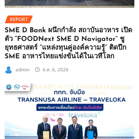
REPORT
SME D Bank ผนึกกำลัง สถาบันอาหาร เปิด
ตัว “FOODNext SME D Navigator” ชู
ยุทธศาสตร์ “แหล่งทุนคู่องค์ความรู้” ติดปีก
SME อาหารไทยแข่งขันได้ในเวทีโลก
admin
ส.ค. 6, 2026