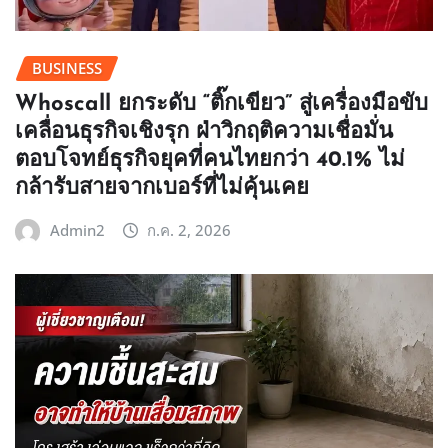
BUSINESS
Whoscall ยกระดับ “ติ๊กเขียว” สู่เครื่องมือขับ
เคลื่อนธุรกิจเชิงรุก ฝ่าวิกฤติความเชื่อมั่น
ตอบโจทย์ธุรกิจยุคที่คนไทยกว่า 40.1% ไม่
กล้ารับสายจากเบอร์ที่ไม่คุ้นเคย
Admin2
ก.ค. 2, 2026