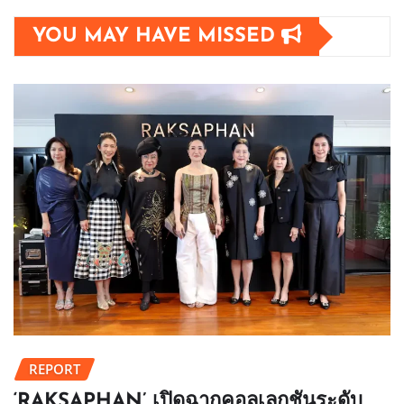
YOU MAY HAVE MISSED
REPORT
‘RAKSAPHAN’ เปิดฉากคอลเลกชันระดับ