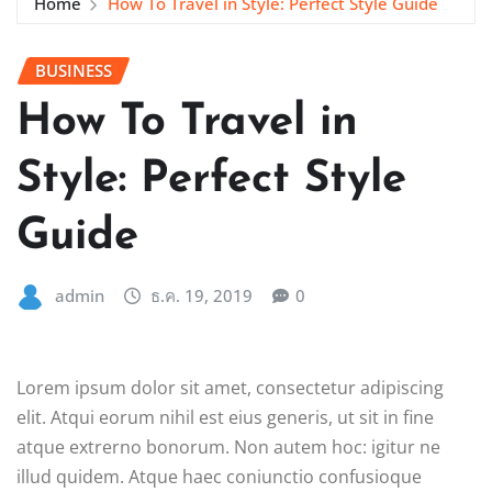
Home
How To Travel in Style: Perfect Style Guide
BUSINESS
How To Travel in
Style: Perfect Style
Guide
admin
ธ.ค. 19, 2019
0
Lorem ipsum dolor sit amet, consectetur adipiscing
elit. Atqui eorum nihil est eius generis, ut sit in fine
atque extrerno bonorum. Non autem hoc: igitur ne
illud quidem. Atque haec coniunctio confusioque