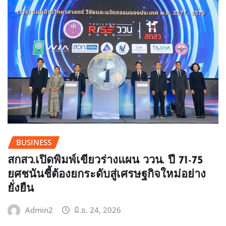
BUSINESS
สกสว.เปิดพิมพ์เขียวร่างแผน ววน. ปี 71-75
ยศชนันชี้ต้องยกระดับสู่เศรษฐกิจใหม่อย่าง
ยั่งยืน
Admin2
มิ.ย. 24, 2026