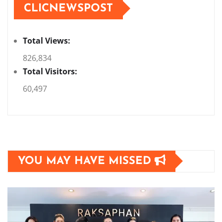
CLICNEWSPOST
Total Views:
826,834
Total Visitors:
60,497
YOU MAY HAVE MISSED