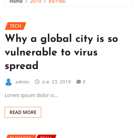
Home
2019
ธันวาคม
TECH
Why a global city is so
vulnerable to virus
spread
admin
ธ.ค. 23, 2019
0
Lorem ipsum dolor si…
READ MORE