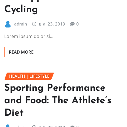
Cycling
admin
ธ.ค. 23, 2019
0
Lorem ipsum dolor si…
READ MORE
HEALTH | LIFESTYLE
Sporting Performance
and Food: The Athlete’s
Diet