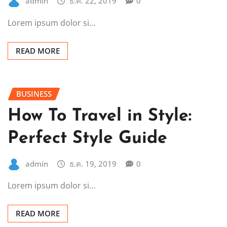
admin
ธ.ค. 22, 2019
0
Lorem ipsum dolor si…
READ MORE
BUSINESS
How To Travel in Style:
Perfect Style Guide
admin
ธ.ค. 19, 2019
0
Lorem ipsum dolor si…
READ MORE