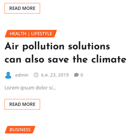
READ MORE
HEALTH | LIFESTYLE
Air pollution solutions
can also save the climate
admin
ธ.ค. 23, 2019
0
Lorem ipsum dolor si…
READ MORE
BUSINESS