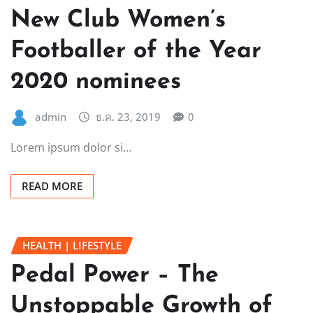
New Club Women’s
Footballer of the Year
2020 nominees
admin
ธ.ค. 23, 2019
0
Lorem ipsum dolor si…
READ MORE
HEALTH | LIFESTYLE
Pedal Power – The
Unstoppable Growth of