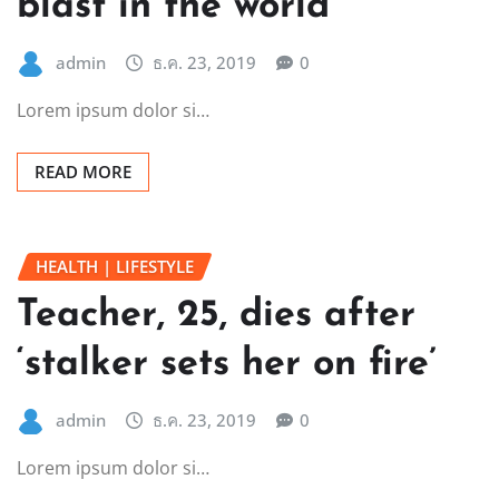
blast in the world
admin
ธ.ค. 23, 2019
0
Lorem ipsum dolor si…
READ MORE
HEALTH | LIFESTYLE
Teacher, 25, dies after
‘stalker sets her on fire’
admin
ธ.ค. 23, 2019
0
Lorem ipsum dolor si…