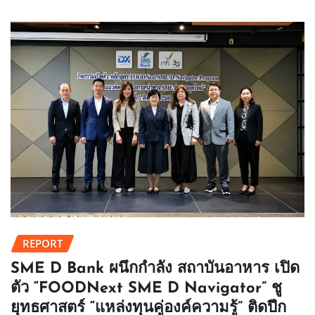
REPORT
SME D Bank ผนึกกำลัง สถาบันอาหาร เปิด
ตัว “FOODNext SME D Navigator” ชู
ยุทธศาสตร์ “แหล่งทุนคู่องค์ความรู้” ติดปีก