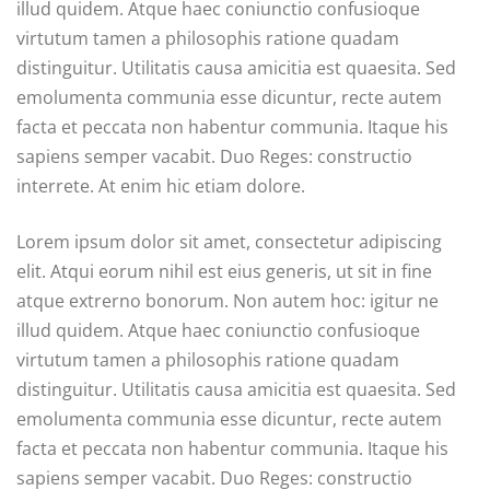
illud quidem. Atque haec coniunctio confusioque
virtutum tamen a philosophis ratione quadam
distinguitur. Utilitatis causa amicitia est quaesita. Sed
emolumenta communia esse dicuntur, recte autem
facta et peccata non habentur communia. Itaque his
sapiens semper vacabit. Duo Reges: constructio
interrete. At enim hic etiam dolore.
Lorem ipsum dolor sit amet, consectetur adipiscing
elit. Atqui eorum nihil est eius generis, ut sit in fine
atque extrerno bonorum. Non autem hoc: igitur ne
illud quidem. Atque haec coniunctio confusioque
virtutum tamen a philosophis ratione quadam
distinguitur. Utilitatis causa amicitia est quaesita. Sed
emolumenta communia esse dicuntur, recte autem
facta et peccata non habentur communia. Itaque his
sapiens semper vacabit. Duo Reges: constructio