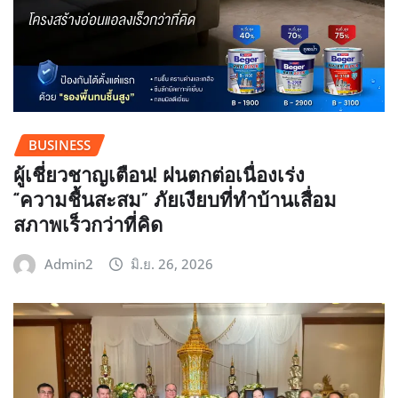
BUSINESS
ผู้เชี่ยวชาญเตือน! ฝนตกต่อเนื่องเร่ง
“ความชื้นสะสม” ภัยเงียบที่ทำบ้านเสื่อม
สภาพเร็วกว่าที่คิด
Admin2
มิ.ย. 26, 2026