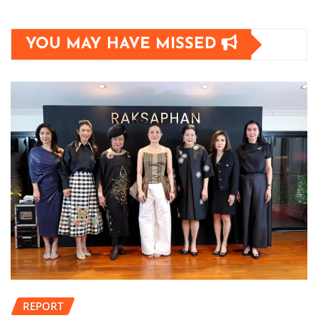
YOU MAY HAVE MISSED
REPORT