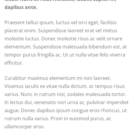
dapibus ante.
Praesent tellus ipsum, luctus vel orci eget, facilisis
placerat enim. Suspendisse laoreet erat vel metus
molestie luctus. Donec molestie risus ac velit ornare
elementum. Suspendisse malesuada bibendum est, at
tempor purus fringilla ac. Ut ut nulla vitae felis viverra
efficitur.
Curabitur maximus elementum mi non laoreet.
Vivamus iaculis ex vitae nulla dictum, ac tempus risus
varius. Nunc in rutrum nisl, sodales malesuada tortor.
In lectus dui, venenatis non urna ac, pulvinar imperdiet
augue. Donec dapibus ipsum congue eros rhoncus, ut
rutrum nulla varius. Proin in euismod purus, ac
ullamcorper eros.