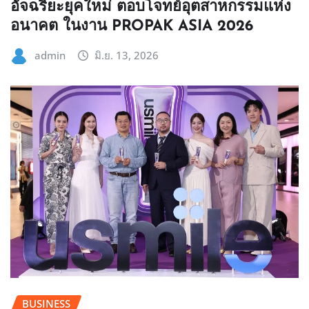
อัจฉริยะยุคใหม่ ตอบโจทย์อุตสาหกรรมแห่ง
อนาคต ในงาน PROPAK ASIA 2026
admin
มิ.ย. 13, 2026
BUSINESS