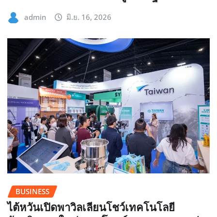
admin
มิ.ย. 16, 2026
BUSINESS
ไต้หวันเปิดพาวิลเลียนโชว์เทคโนโลยี