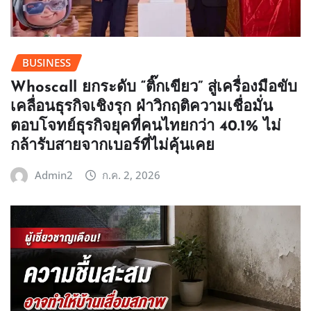
BUSINESS
Whoscall ยกระดับ “ติ๊กเขียว” สู่เครื่องมือขับ
เคลื่อนธุรกิจเชิงรุก ฝ่าวิกฤติความเชื่อมั่น
ตอบโจทย์ธุรกิจยุคที่คนไทยกว่า 40.1% ไม่
กล้ารับสายจากเบอร์ที่ไม่คุ้นเคย
Admin2
ก.ค. 2, 2026