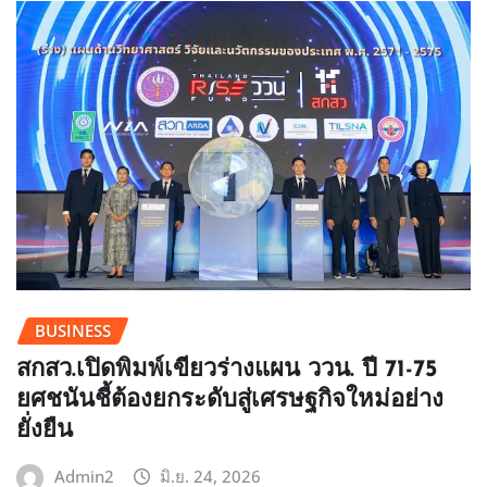
BUSINESS
สกสว.เปิดพิมพ์เขียวร่างแผน ววน. ปี 71-75
ยศชนันชี้ต้องยกระดับสู่เศรษฐกิจใหม่อย่าง
ยั่งยืน
Admin2
มิ.ย. 24, 2026