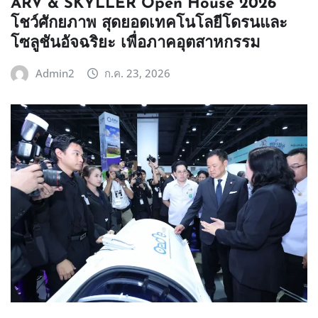
ARV & SKYLLER Open House 2026
โชว์ศักยภาพ สุดยอดเทคโนโลยีโดรนและ
โซลูชันอัจฉริยะ เพื่อภาคอุตสาหกรรม
Admin2
ก.ค. 23, 2026