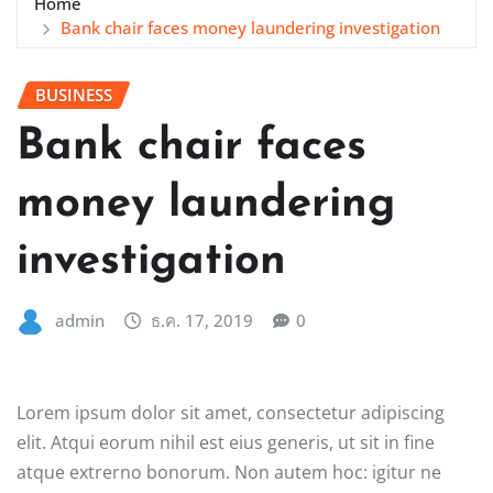
Home
Bank chair faces money laundering investigation
BUSINESS
Bank chair faces
money laundering
investigation
admin
ธ.ค. 17, 2019
0
Lorem ipsum dolor sit amet, consectetur adipiscing
elit. Atqui eorum nihil est eius generis, ut sit in fine
atque extrerno bonorum. Non autem hoc: igitur ne