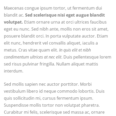
Maecenas congue ipsum tortor, ut fermentum dui
blandit ac.
Sed scelerisque nisi eget augue blandit
volutpat.
Etiam ornare urna at orci ultrices faucibus
eget eu nunc. Sed nibh ante, mollis non eros sit amet,
posuere blandit orci. In porta vulputate auctor. Etiam
elit nunc, hendrerit vel convallis aliquet, iaculis a
metus. Cras vitae quam elit.
In quis elit et nibh
condimentum ultrices at nec elit
. Duis pellentesque lorem
sed risus pulvinar fringilla. Nullam aliquet mattis
interdum.
Sed mollis sapien nec auctor porttitor. Morbi
vestibulum libero id neque commodo lobortis. Duis
quis sollicitudin mi, cursus fermentum ipsum.
Suspendisse mollis tortor non volutpat pharetra.
Curabitur mi felis, scelerisque sed massa ac, ornare