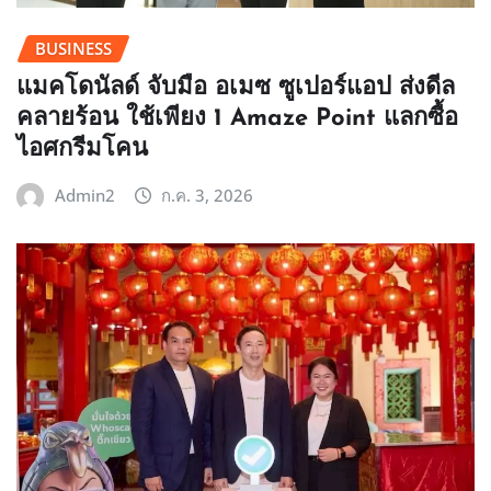
BUSINESS
แมคโดนัลด์ จับมือ อเมซ ซูเปอร์แอป ส่งดีล
คลายร้อน ใช้เพียง 1 Amaze Point แลกซื้อ
ไอศกรีมโคน
Admin2
ก.ค. 3, 2026