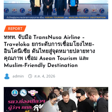
REPORT
ททท. จับมือ TransNusa Airline –
Traveloka ยกระดับการเชื่อมโยงไทย–
อินโดนีเซีย ดันไทยสู่จุดหมายปลายทาง
คุณภาพ เชื่อม Asean Tourism และ
Muslim-Friendly Destination
admin
ส.ค. 4, 2026