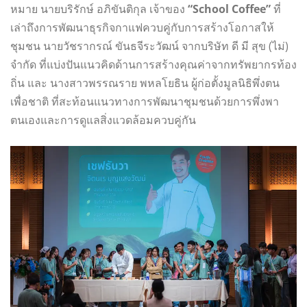
หมาย นายบริรักษ์ อภิขันติกุล เจ้าของ
“School Coffee”
ที่
เล่าถึงการพัฒนาธุรกิจกาแฟควบคู่กับการสร้างโอกาสให้
ชุมชน นายวัชรากรณ์ ขันธจีระวัฒน์ จากบริษัท ดี มี สุข (ไม่)
จำกัด ที่แบ่งปันแนวคิดด้านการสร้างคุณค่าจากทรัพยากรท้อง
ถิ่น และ นางสาวพรรณราย พหลโยธิน ผู้ก่อตั้งมูลนิธิพึ่งตน
เพื่อชาติ ที่สะท้อนแนวทางการพัฒนาชุมชนด้วยการพึ่งพา
ตนเองและการดูแลสิ่งแวดล้อมควบคู่กัน