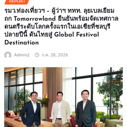
REPORT
รมว.ท่องเที่ยวฯ – ผู้ว่าฯ ททท. ลุยเบลเยียม
ถก Tomorrowland ยืนยันพร้อมจัดเทศกาล
ดนตรีระดับโลกครั้งแรกในเอเชียที่ชลบุรี
ปลายปีนี้ ดันไทยสู่ Global Festival
Destination
Admin2
ก.ค. 28, 2026