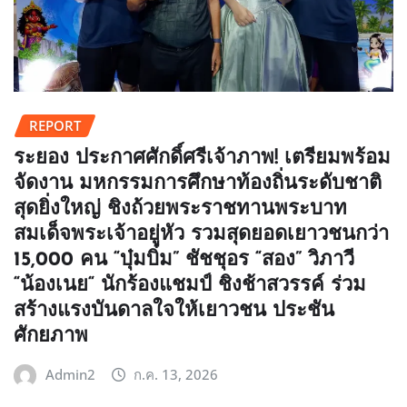
REPORT
ระยอง ประกาศศักดิ์ศรีเจ้าภาพ! เตรียมพร้อม
จัดงาน มหกรรมการศึกษาท้องถิ่นระดับชาติ
สุดยิ่งใหญ่ ชิงถ้วยพระราชทานพระบาท
สมเด็จพระเจ้าอยู่หัว รวมสุดยอดเยาวชนกว่า
15,000 คน “บุ๋มบิ๋ม” ชัชชุอร “สอง” วิภาวี
“น้องเนย“ นักร้องแชมป์ ชิงช้าสวรรค์ ร่วม
สร้างแรงบันดาลใจให้เยาวชน ประชัน
ศักยภาพ
Admin2
ก.ค. 13, 2026