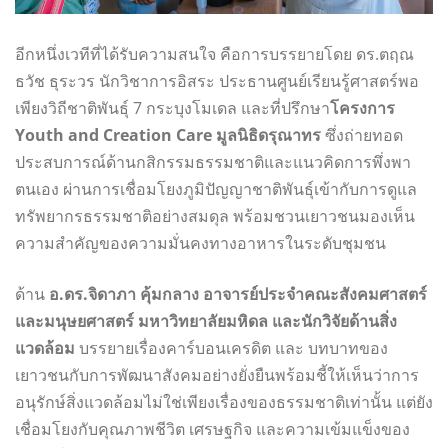
อีกหนึ่งเวทีที่ได้รับความสนใจ คือการบรรยายโดย ดร.ตฤณ
ธวัช ธุระวร นักวิชาการอิสระ ประธานศูนย์เรียนรู้ศาสตร์พอ
เพียงวิถีชาติพันธุ์ 7 กระบุงโมเดล และที่ปรึกษา
โครงการ
Youth and Creation Care มูลนิธิดรุณาทร
ซึ่งถ่ายทอด
ประสบการณ์ด้านกสิกรรมธรรมชาติและแนวคิดการพึ่งพา
ตนเอง ผ่านการเชื่อมโยงภูมิปัญญาชาติพันธุ์เข้ากับการดูแล
ทรัพยากรธรรมชาติอย่างสมดุล พร้อมชวนเยาวชนมองเห็น
ความสำคัญของความมั่นคงทางอาหารในระดับชุมชน
ด้าน
อ.ดร.จิดาภา คุ้มกลาง อาจารย์ประจำคณะสังคมศาสตร์
และมนุษยศาสตร์ มหาวิทยาลัยมหิดล และนักวิจัยด้านสิ่ง
แวดล้อม
บรรยายเรื่องคาร์บอนเครดิต และ บทบาทของ
เยาวชนกับการพัฒนาสังคมอย่างยั่งยืนพร้อมชี้ให้เห็นว่าการ
อนุรักษ์สิ่งแวดล้อมไม่ใช่เพียงเรื่องของธรรมชาติเท่านั้น แต่ยัง
เชื่อมโยงกับคุณภาพชีวิต เศรษฐกิจ และความเข้มแข็งของ