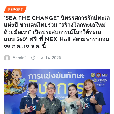
REPORT
“SEA THE CHANGE” นิทรรศการรักษ์ทะเล
แห่งปี ชวนคนไทยร่วม “สร้างโลกทะเลใหม่
ด้วยมือเรา” เปิดประสบการณ์โลกใต้ทะเล
แบบ 360° ฟรี! ที่ NEX Hall สยามพารากอน
29 ก.ค.–12 ส.ค. นี้
Admin2
ก.ค. 14, 2026