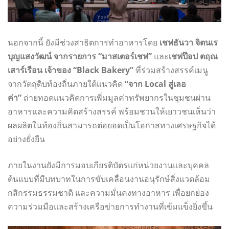
นอกจากนี้ ยังมีช่วงสาธิตการทำอาหารโดย
เชฟธันวา จิตนเร
บุญแสงวัฒน์ จากรายการ “มาสเตอร์เชฟ”
และ
เชฟป๊อป ตฤณ
เสาร์เรือน เจ้าของ “Black Bakery”
ที่ร่วมสร้างสรรค์เมนู
จากวัตถุดิบท้องถิ่นภายใต้แนวคิด
“จาก Local สู่เลอ
ค่า”
ถ่ายทอดแนวคิดการเพิ่มมูลค่าทรัพยากรในชุมชนผ่าน
อาหารและความคิดสร้างสรรค์ พร้อมชวนให้เยาวชนเห็นว่า
ผลผลิตในท้องถิ่นสามารถต่อยอดเป็นโอกาสทางเศรษฐกิจได้
อย่างยั่งยืน
ภายในงานยังมีการมอบเกียรติบัตรแก่หน่วยงานและบุคคล
ต้นแบบที่มีบทบาทในการขับเคลื่อนงานอนุรักษ์สิ่งแวดล้อม
กสิกรรมธรรมชาติ และความมั่นคงทางอาหาร เพื่อยกย่อง
ความร่วมมือและสร้างเครือข่ายการทำงานที่เข้มแข็งยิ่งขึ้น