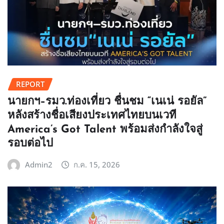
REPORT
นายกฯ–รมว.ท่องเที่ยว ชื่นชม “เนเน่ รอยัล”
หลังสร้างชื่อเสียงประเทศไทยบนเวที
America’s Got Talent พร้อมส่งกำลังใจสู่
รอบต่อไป
Admin2
ก.ค. 15, 2026