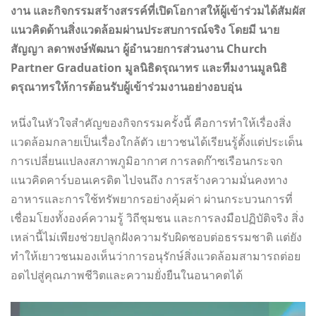
งาน และกิจกรรมสร้างสรรค์ที่เปิดโอกาสให้ผู้เข้าร่วมได้สัมผัส
แนวคิดด้านสิ่งแวดล้อมผ่านประสบการณ์จริง โดยมี นาย
สัญญา ลดาพงษ์พัฒนา ผู้อำนวยการส่วนงาน Church
Partner Graduation มูลนิธิดรุณาทร และทีมงานมูลนิธิ
ดรุณาทรให้การต้อนรับผู้เข้าร่วมงานอย่างอบอุ่น
หนึ่งในหัวใจสำคัญของกิจกรรมครั้งนี้ คือการทำให้เรื่องสิ่ง
แวดล้อมกลายเป็นเรื่องใกล้ตัว เยาวชนได้เรียนรู้ตั้งแต่ประเด็น
การเปลี่ยนแปลงสภาพภูมิอากาศ การลดก๊าซเรือนกระจก
แนวคิดคาร์บอนเครดิต ไปจนถึง การสร้างความมั่นคงทาง
อาหารและการใช้ทรัพยากรอย่างคุ้มค่า ผ่านกระบวนการที่
เชื่อมโยงทั้งองค์ความรู้ วิถีชุมชน และการลงมือปฏิบัติจริง สิ่ง
เหล่านี้ไม่เพียงช่วยปลูกฝังความรับผิดชอบต่อธรรมชาติ แต่ยัง
ทำให้เยาวชนมองเห็นว่าการอนุรักษ์สิ่งแวดล้อมสามารถต่อย
อดไปสู่คุณภาพชีวิตและความยั่งยืนในอนาคตได้