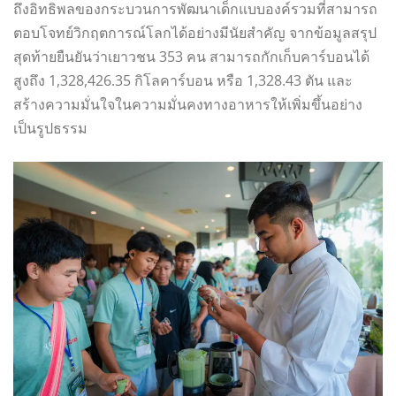
ถึงอิทธิพลของกระบวนการพัฒนาเด็กแบบองค์รวมที่สามารถ
ตอบโจทย์วิกฤตการณ์โลกได้อย่างมีนัยสำคัญ จากข้อมูลสรุป
สุดท้ายยืนยันว่าเยาวชน 353 คน สามารถกักเก็บคาร์บอนได้
สูงถึง 1,328,426.35 กิโลคาร์บอน หรือ 1,328.43 ตัน และ
สร้างความมั่นใจในความมั่นคงทางอาหารให้เพิ่มขึ้นอย่าง
เป็นรูปธรรม