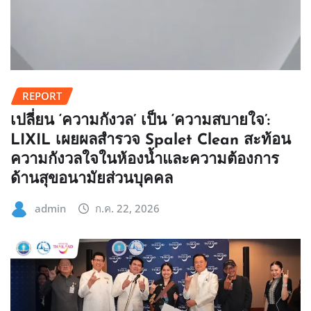
REPORT
เปลี่ยน ‘ความกังวล’ เป็น ‘ความสบายใจ’:
LIXIL เผยผลสำรวจ Spalet Clean สะท้อน
ความกังวลใจในห้องน้ำและความต้องการ
ด้านสุขอนามัยส่วนบุคคล
admin
ก.ค. 22, 2026