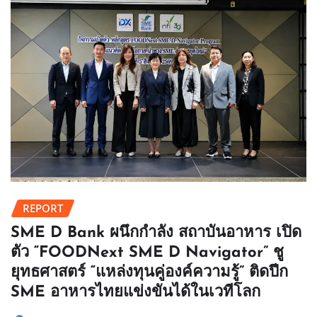
REPORT
SME D Bank ผนึกกำลัง สถาบันอาหาร เปิด
ตัว “FOODNext SME D Navigator” ชู
ยุทธศาสตร์ “แหล่งทุนคู่องค์ความรู้” ติดปีก
SME อาหารไทยแข่งขันได้ในเวทีโลก