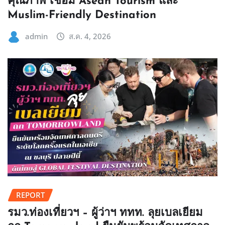
คุณภาพ เชื่อม Asean Tourism และ
Muslim-Friendly Destination
admin
ส.ค. 4, 2026
REPORT
รมว.ท่องเที่ยวฯ – ผู้ว่าฯ ททท. ลุยเบลเยียม