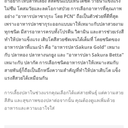
ถ้าอยากให้ปลาที่เลี้ยง สีสดขึ้นแบบเห็นได้ชัด ว่ายน้ำแข็งแรง
ไม่ซึม โตสมวัยและลดโอกาสป่วย การเลือกอาหารที่คุณภาพ
อย่าง “อาหารปลาซากุระ โดย PCN” ถือเป็นตัวช่วยที่ดีที่สุด
เพราะอาหารปลาซากุระออกแบบมาให้เหมาะกับปลาสวยงาม
ทุกชนิด มีสารอาหารครบทั้งโปรตีน วิตามิน และสารช่วยเร่งสี
ทำให้ปลาแข็งแรง เติบโตสีสวยชัดเจนได้เต็มที่ โดยชนิดของ
อาหารปลาที่แนะนำ คือ “อาหารปลาSakura Gold” เหมาะ
กับ ปลาทอง ปลาหางนกยูง และ “อาหารปลา Sakura Betta”
เหมาะกับ ปลากัด การเลือกชนิดอาหารปลาให้เหมาะสมกับ
สายพันธุ์ก็ถือเป็นอีกหนึ่งความสำคัญที่ทำให้ปลาเติบโต แข็ง
แรงสีสวยได้เหมือนกัน
การเลี้ยงปลาในช่วงแรกคุณเลือกได้แค่สายพันธุ์ แต่ความสวย
สีสัน และสุขภาพของปลาต่อจากนั้น คุณต้องดูแลเพิ่มด้วย
อาหารและความเอาใจใส่