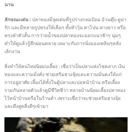
นาน
ลักษณะเด่น :
ปลาทองมีจุดเด่นที่รูปร่างกลมป้อม อ้วนตุ๊บ ดูน่า
รัก และมีหลายรูปทรงให้เลือก ทั้งหัววุ้น ตาโปน หางยาว หรือ
ทรงลำตัวสั้น การว่ายน้ำของปลาทองจะออกแนวช้าๆ นุ่มๆ
ทำให้ดูแล้วรู้สึกผ่อนคลาย เหมาะกับการนั่งมองเพลินๆหลัง
เลิกงาน
สิ่งทำให้คนไทยนิยมบเลี้ยง : เชื่อว่าเป็นปลาแห่งโชคลาภ เงิน
ทองและความมั่งคั่ง ช่วยเสริมฮวงจุ้ยและความมั่นคงให้แก่
การอยู่อาศัย เลี้ยงได้ทั้งในตู้ปลาและบ่อหน้าบ้าน หรือเลี้ยง
รวมกันหลายตัวแล้วดูมีชีวิตชีวา หลายบ้านนิยมเลี้ยงปลาทอง
ไว้หน้าบ้านหรือในร้านค้า เพราะเชื่อว่าจะช่วยเสริมฮวงจุ้ย
และดึงดูดสิ่งดีๆเข้ามา