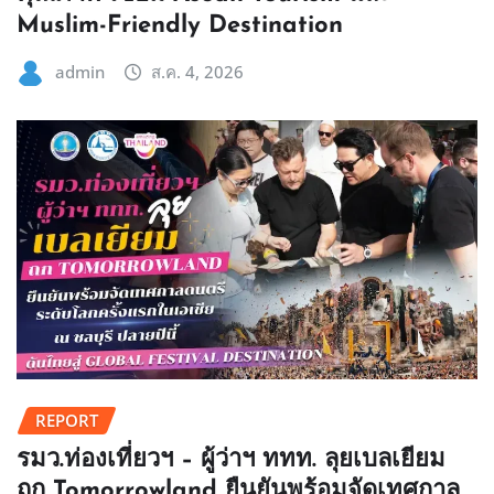
Muslim-Friendly Destination
admin
ส.ค. 4, 2026
REPORT
รมว.ท่องเที่ยวฯ – ผู้ว่าฯ ททท. ลุยเบลเยียม
ถก Tomorrowland ยืนยันพร้อมจัดเทศกาล