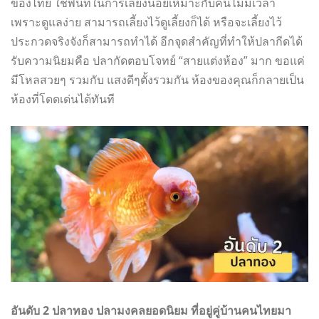
ของไทย ใช้พื้นที่ในการเลี้ยงน้อยเหมาะกับคนไม่มีเวลา
เพราะดูแลง่าย สามารถเลี้ยงไว้ดูเลี้ยงก็ได้ หรือจะเลี้ยงไว้
ประกวดจริงจังก็สามารถทำได้ อีกจุดสำคัญที่ทำให้ปลากีดได้
รับความนิยมคือ ปลากัดตอบโจทย์ “สายแต่งห้อง” มาก ขอแค่
มีโหลสวยๆ รวมกับ แสงดีๆตั้งรวมกัน ห้องของคุณก็กลายเป็น
ห้องที่โดดเด่นได้ทันที
อันดับ 2 ปลาทอง ปลามงคลยอดนิยม ที่อยู่คู่บ้านคนไทยมา