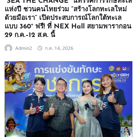
“SEA THE CHANGE” นิทรรศการรักษ์ทะเล
แห่งปี ชวนคนไทยร่วม “สร้างโลกทะเลใหม่
ด้วยมือเรา” เปิดประสบการณ์โลกใต้ทะเล
แบบ 360° ฟรี! ที่ NEX Hall สยามพารากอน
29 ก.ค.–12 ส.ค. นี้
Admin2
ก.ค. 14, 2026