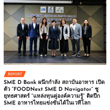
REPORT
SME D Bank ผนึกกำลัง สถาบันอาหาร เปิด
ตัว “FOODNext SME D Navigator” ชู
ยุทธศาสตร์ “แหล่งทุนคู่องค์ความรู้” ติดปีก
SME อาหารไทยแข่งขันได้ในเวทีโลก