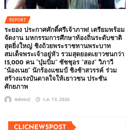
REPORT
ระยอง ประกาศศักดิ์ศรีเจ้าภาพ! เตรียมพร้อม
จัดงาน มหกรรมการศึกษาท้องถิ่นระดับชาติ
สุดยิ่งใหญ่ ชิงถ้วยพระราชทานพระบาท
สมเด็จพระเจ้าอยู่หัว รวมสุดยอดเยาวชนกว่า
15,000 คน “บุ๋มบิ๋ม” ชัชชุอร “สอง” วิภาวี
“น้องเนย“ นักร้องแชมป์ ชิงช้าสวรรค์ ร่วม
สร้างแรงบันดาลใจให้เยาวชน ประชัน
ศักยภาพ
Admin2
ก.ค. 13, 2026
CLICNEWSPOST