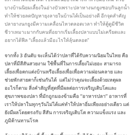
บางบ้านนิยมเลี้ยงในอ่างบัวเพราะปลาหางนกยูงชอบกินลูกน้ำ
ทำให้ช่วยลดปัญหายุงลายในบ้านได้เป็นอย่างดี อีกจุดสำคัญ
ปลายางนกยูงมีความเคลื่อนไหวตลอดเวลา ทำให้ตู้ดูมีชีวิต
ชีวาเหมาะมากกับคนที่อยากเริ่มเลี้ยงปลาแบบไม่เครียดและ
อยากได้ฟีล “เลี้ยงแล้วมีอะไรให้ลุ้นตลอด”
จากทั้ง 3 อันดับ จะเห็นได้ว่าปลาที่ได้รับความนิยมในไทย คือ
ปลาที่มีสีสันสวยงาม ใช้พื้นที่ในการเลี้ยงไม่เยอะ สามารถ
เลี้ยงเพื่อตกแต่งบ้านหรือเลี้ยงเพื่อเพื่อความผ่อนคลาย และ
ช่วยพักสายตาก็เช่นกันได้ แต่ไม่ว่าคุณจะเลี้ยงด้วยเหตุผล
อะไรก็ตาม สิ่งคำสัญที่สุดที่มีผลต่อการเจริญเติบโตและ
สุขภาพของปลา ที่มักถูกมองข้ามคือ “อาหารปลา” อาหารที่
เราให้ปลาในทุกๆวันไม่ได้แค่ทำให้ปลาอิ่มเพียงอย่างเดียว แต่
ยังมีผลโดยตรงกับ สีสัน การเจริญเติบโต ความแข็งแรง และ
ภูมิต้านทานโรค