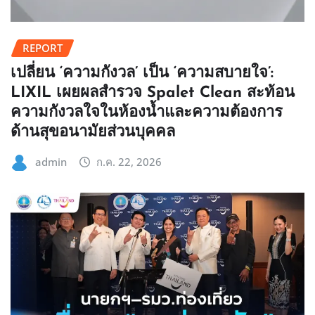
REPORT
เปลี่ยน ‘ความกังวล’ เป็น ‘ความสบายใจ’:
LIXIL เผยผลสำรวจ Spalet Clean สะท้อน
ความกังวลใจในห้องน้ำและความต้องการ
ด้านสุขอนามัยส่วนบุคคล
admin
ก.ค. 22, 2026