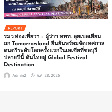
REPORT
รมว.ท่องเที่ยวฯ – ผู้ว่าฯ ททท. ลุยเบลเยียม
ถก Tomorrowland ยืนยันพร้อมจัดเทศกาล
ดนตรีระดับโลกครั้งแรกในเอเชียที่ชลบุรี
ปลายปีนี้ ดันไทยสู่ Global Festival
Destination
Admin2
ก.ค. 28, 2026