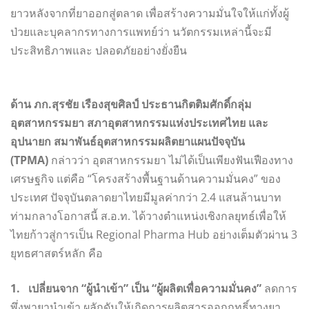
ยาวหลังจากที่ยาออกสู่ตลาด เพื่อสร้างความมั่นใจให้แก่ทั้งผู้
ป่วยและบุคลากรทางการแพทย์ว่า นวัตกรรมเหล่านี้จะมี
ประสิทธิภาพและ ปลอดภัยอย่างยั่งยืน
ด้าน ภก.สุรชัย เรืองสุขศิลป์ ประธานกิตติมศักดิ์กลุ่ม
อุตสาหกรรมยา สภาอุตสาหกรรมแห่งประเทศไทย และ
อุปนายก สมาพันธ์อุตสาหกรรมผลิตยาแผนปัจจุบัน
(TPMA)
กล่าวว่า อุตสาหกรรมยา ไม่ได้เป็นเพียงฟันเฟืองทาง
เศรษฐกิจ แต่คือ “โครงสร้างพื้นฐานด้านความมั่นคง” ของ
ประเทศ ปัจจุบันตลาดยาไทยมีมูลค่ากว่า 2.4 แสนล้านบาท
ท่ามกลางโอกาสนี้ ส.อ.ท. ได้วางตำแหน่งเชิงกลยุทธ์เพื่อให้
ไทยก้าวสู่การเป็น Regional Pharma Hub อย่างเต็มตัวผ่าน 3
ยุทธศาสตร์หลัก คือ
1. เปลี่ยนจาก “ผู้นำเข้า” เป็น “ผู้ผลิตเพื่อความมั่นคง”
ลดการ
พึ่งพายานำเข้า ผลักดันให้เกิดการผลิตสารออกฤทธิ์ทางยา