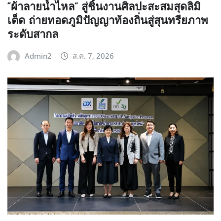
“ผ้าลายน้ำไหล” สู่ชิ้นงานศิลปะสะสมสุดลิมิ
เต็ด ถ่ายทอดภูมิปัญญาท้องถิ่นสู่สุนทรียภาพ
ระดับสากล
Admin2
ส.ค. 7, 2026