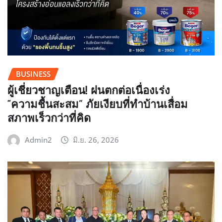
BUSINESS
ผู้เชี่ยวชาญเตือน! ฝนตกต่อเนื่องเร่ง
“ความชื้นสะสม” ภัยเงียบที่ทำบ้านเสื่อม
สภาพเร็วกว่าที่คิด
Admin2
มิ.ย. 26, 2026