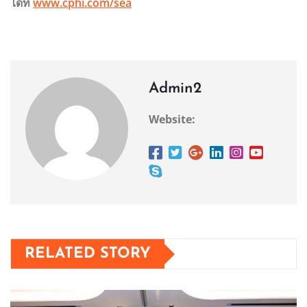
ได้ที่
www.cphi.com/sea
Admin2
Website:
RELATED STORY