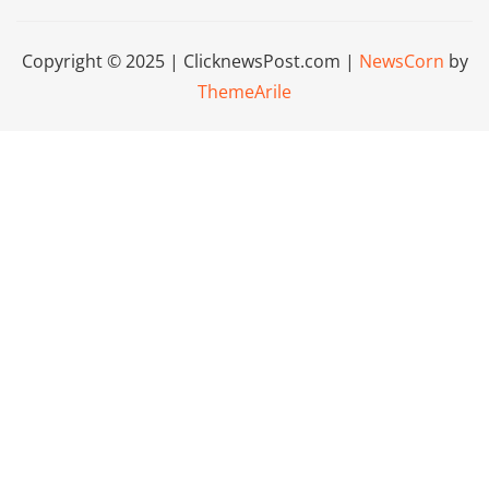
Copyright © 2025 | ClicknewsPost.com
|
NewsCorn
by
ThemeArile