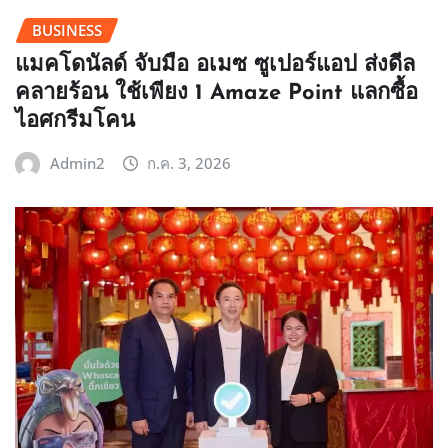
BUSINESS
แมคโดนัลด์ จับมือ อเมซ ซูเปอร์แอป ส่งดีล
คลายร้อน ใช้เพียง 1 Amaze Point แลกซื้อ
ไอศกรีมโคน
Admin2
ก.ค. 3, 2026