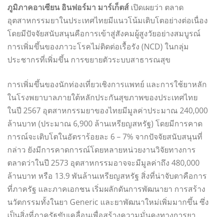
ภูมิภาคอาเซียน อินฟอร์มา มาร์เก็ตส์
เปิดเผยว่า ตลาด
อุตสาหกรรมยาในประเทศไทยมีแนวโน้มเติบโตอย่างต่อเนื่อง
โดยมีปัจจัยสนับสนุนคือการเข้าสู่สังคมผู้สูงวัยอย่างสมบูรณ์
การเพิ่มขึ้นของภาวะโรคไม่ติดต่อเรื้อรัง (NCD) ในกลุ่ม
ประชากรที่เพิ่มขึ้น การขยายตัวระบบสาธารณสุข
การเพิ่มขึ้นของนักท่องเที่ยวเชิงการแพทย์ และการใช้ยาหลัก
ในโรงพยาบาลภายใต้หลักประกันสุขภาพของประเทศไทย
ในปี 2567 อุตสาหกรรมยาของไทยมีมูลค่าประมาณ 240,000
ล้านบาท (ประมาณ 6,900 ล้านเหรียญสหรัฐ) โดยมีการคาด
การณ์จะเติบโตในอัตราร้อยละ 6 – 7% จากปัจจัยสนับสนุนที่
กล่าว ยังมีการคาดการณ์โดยหลายหน่วยงานวิจัยทางการ
ตลาดว่าในปี 2573 อุตสาหกรรมอาจจะมีมูลค่าถึง 480,000
ล้านบาท หรือ 13.9 พันล้านเหรียญสหรัฐ สิ่งที่น่าจับตาคือการ
ที่ภาครัฐ และภาคเอกชน เริ่มผลักดันการพัฒนายา การสร้าง
นวัตกรรมทั้งในยา Generic และยาพัฒนาใหม่เพิ่มมากขึ้น ซึ่ง
เป็นสิ่งที่ภาครัฐขับเคลื่อนเพื่อสร้างความมั่นคงทางการยา