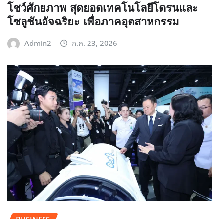
โชว์ศักยภาพ สุดยอดเทคโนโลยีโดรนและ
โซลูชันอัจฉริยะ เพื่อภาคอุตสาหกรรม
Admin2
ก.ค. 23, 2026
BUSINESS