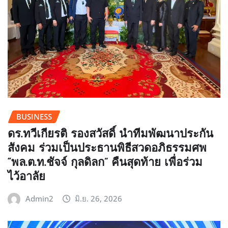
BUSINESS
ดร.ทวีเกียรติ รองสวัสดิ์ นำทีมพัฒนาประกัน
สังคม ร่วมเป็นประธานพิธีสวดอภิธรรมศพ
“พล.ต.ท.ชัจจ์ กุลดิลก” คืนสุดท้าย เพื่อร่วม
ไว้อาลัย
Admin2
มิ.ย. 26, 2026