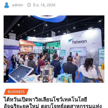
admin
มิ.ย. 16, 2026
BUSINESS
ไต้หวันเปิดพาวิลเลียนโชว์เทคโนโลยี
อัจฉริยะยุคใหม่ ตอบโจทย์อุตสาหกรรมแห่ง