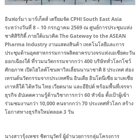
อินฟอร์มา มาร์เก็ตส์ เตรียมจัด CPHI South East Asia
ระหว่างวันที่ 8 – 10 กรกฎาคม 2569 ณ ศูนย์การประชุมแห่ง
ชาติสิริกิติ์ ภายใต้แนวคิด The Gateway to the ASEAN
Pharma Industry งานแสดงสินค้า เทคโนโลยีและการ
ประชุมด้านอุตสาหกรรมการผลิตยาครบวงจรแห่งเอเชียตะวัน
ออกเฉียงใต้ ที่รวมนวัตกรรมจากกว่า 400 บริษัททั่วโลกโชว์
ศักยภาพ เปิดไฮไลต์โซนพาวิลเลี่ยนนานาชาติ 8 ประเทศ ส่อง
เทรนด์นวัตกรรมจากประเทศจีน อินเดีย อินโดนีเซีย มาเลเซีย
เกาหลีใต้ ไต้หวัน ไทย เวียดนาม และอียิปต์ พร้อมพื้นที่เจรจา
ธุรกิจ อัปเดตความรู้ด้านวิชาการกว่า 60 หัวข้อ ตั้งเป้าผู้เข้า
ร่วมชมงานกว่า 10,000 คนจากกว่า 70 ประเทศทั่วโลก สร้าง
โอกาสทางธุรกิจใหม่ตลอด 3 วัน
นางสาวรุ้งเพชร ชิตานุวัตร์ ผู้อำนวยการกลุ่มโครงการ