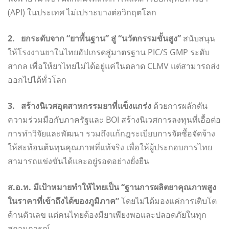
(API) ในประเทศ ไม่เปราะบางต่อวิกฤตโลก
2. ยกระดับจาก “ยาพื้นฐาน” สู่ “นวัตกรรมขั้นสูง”
สนับสนุน
ให้โรงงานยาในไทยอัปเกรดสู่มาตรฐาน PIC/S GMP ระดับ
สากล เพื่อให้ยาไทยไม่ได้อยู่แค่ในตลาด CLMV แต่สามารถส่ง
ออกไปได้ทั่วโลก
3. สร้างนิเวศอุตสาหกรรมยาที่แข็งแกร่ง
ด้วยการผลักดัน
ความร่วมมือกับภาครัฐและ BOI สร้างนิเวศการลงทุนที่เอื้อต่อ
การทำวิจัยและพัฒนา รวมถึงแก้กฎระเบียบการจัดซื้อจัดจ้าง
ให้สะท้อนต้นทุนคุณภาพที่แท้จริง เพื่อให้ผู้ประกอบการไทย
สามารถแข่งขันได้และอยู่รอดอย่างยั่งยืน
ส.อ.ท. มีเป้าหมายทำให้ไทยเป็น “ฐานการผลิตยาคุณภาพสูง
ในราคาที่เข้าถึงได้ของภูมิภาค”
โดยไม่ได้มองแค่การเติบโต
ด้านตัวเลข แต่คนไทยต้องมียาเพียงพอและปลอดภัยในทุก
สถานการณ์