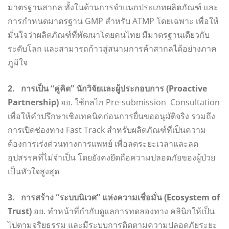
มาตรฐานสากล ทั้งในด้านการจำแนกประเภทผลิตภัณฑ์ และ
การกำหนดมาตรฐาน GMP สำหรับ ATMP โดยเฉพาะ เพื่อให้
มั่นใจว่าผลิตภัณฑ์ที่พัฒนาโดยคนไทย มีมาตรฐานเดียวกับ
ระดับโลก และสามารถก้าวสู่สนามการค้าสากลได้อย่างภาค
ภูมิใจ
2. การเป็น “คู่คิด” นักวิจัยและผู้ประกอบการ (Proactive
Partnership)
อย. ใช้กลไก Pre-submission Consultation
เพื่อให้คำปรึกษาเชิงเทคนิคก่อนการยื่นขออนุมัติจริง รวมถึง
การเปิดช่องทาง Fast Track สำหรับผลิตภัณฑ์ที่เป็นความ
ต้องการเร่งด่วนทางการแพทย์ เพื่อลดระยะเวลาและลด
อุปสรรคที่ไม่จำเป็น โดยยังคงยึดถือความปลอดภัยของผู้ป่วย
เป็นหัวใจสูงสุด
3. การสร้าง “ระบบนิเวศ” แห่งความเชื่อมั่น (Ecosystem of
Trust)
อย. ทำหน้าที่กำกับดูแลการทดลองทาง คลินิกให้เป็น
ไปตามจริยธรรม และมีระบบการติดตามความปลอดภัยระยะ