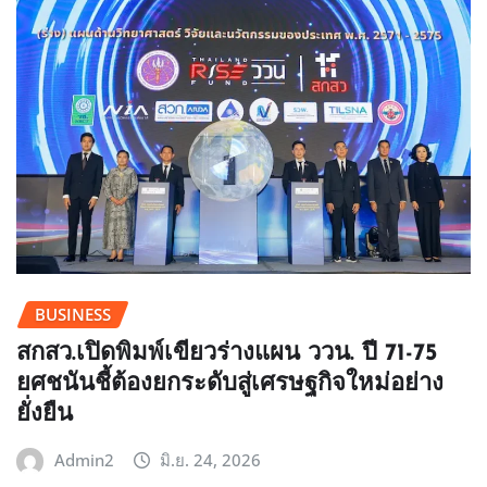
BUSINESS
สกสว.เปิดพิมพ์เขียวร่างแผน ววน. ปี 71-75
ยศชนันชี้ต้องยกระดับสู่เศรษฐกิจใหม่อย่าง
ยั่งยืน
Admin2
มิ.ย. 24, 2026