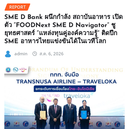
REPORT
SME D Bank ผนึกกำลัง สถาบันอาหาร เปิด
ตัว “FOODNext SME D Navigator” ชู
ยุทธศาสตร์ “แหล่งทุนคู่องค์ความรู้” ติดปีก
SME อาหารไทยแข่งขันได้ในเวทีโลก
admin
ส.ค. 6, 2026