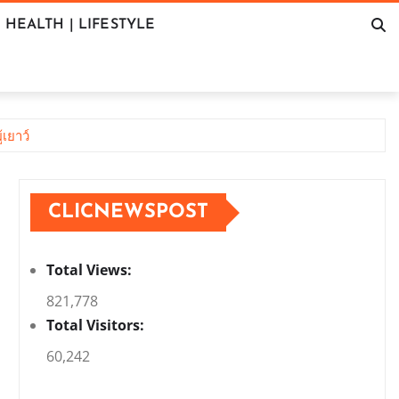
HEALTH | LIFESTYLE
เยาว์
CLICNEWSPOST
Total Views:
821,778
Total Visitors:
60,242