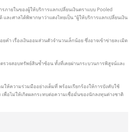
ารภายในของผู้ให้บริการแลกเปลี่ยนเงินตราแบบ Pooled
และศาลได้พิพากษาว่าแตงไทยเป็น “ผู้ให้บริการแลกเปลี่ยนเงิน
ห้ถ้อยคำ เรื่องเงินออมส่วนตัวจำนวนเล็กน้อย ซึ่งอาจเข้าข่ายละเมิด
วจสอบทรัพย์สินซ้ำซ้อน ทั้งที่เคยผ่านกระบวนการพิสูจน์และ
ให้ความร่วมมืออย่างเต็มที่ พร้อมเรียกร้องให้การบังคับใช้
ื่อไม่ให้เกิดผลกระทบต่อความเชื่อมั่นของนักลงทุนต่างชาติ