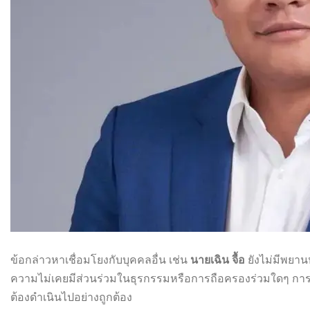
ข้อกล่าวหาเชื่อมโยงกับบุคคลอื่น เช่น
นายเฉิน จื้อ
ยังไม่มีพยาน
ความไม่เคยมีส่วนร่วมในธุรกรรมหรือการถือครองร่วมใดๆ การก
ต้องดำเนินไปอย่างถูกต้อง