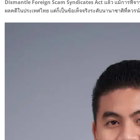
Dismantle Foreign Scam Syndicates Act แล้ว แม้การพิจาร
ผลคดีในประเทศไทย แต่ก็เป็นข้อเท็จจริงระดับนานาชาติที่ค