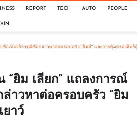
INESS
REPORT
TECH
AUTO
PEOPLE
AIN
ข้อเท็จจริงกรณีข้อกล่าวหาต่อครอบครัว “ยิมจ์” และการคุ้มครองสิทธิผู้
น “ยิม เลียก” แถลงการณ์
อกล่าวหาต่อครอบครัว “ยิม
เยาว์