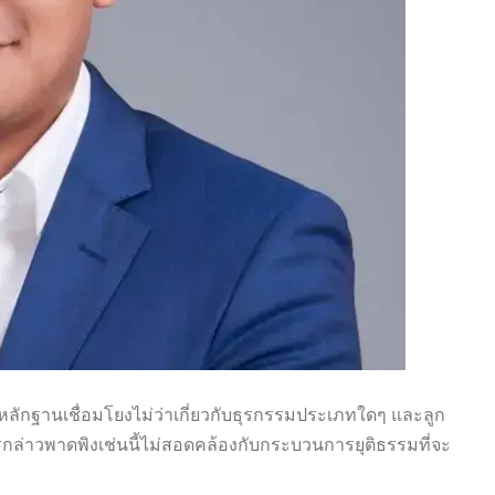
หลักฐานเชื่อมโยงไม่ว่าเกี่ยวกับธุรกรรมประเภทใดๆ และลูก
ล่าวพาดพิงเช่นนี้ไม่สอดคล้องกับกระบวนการยุติธรรมที่จะ