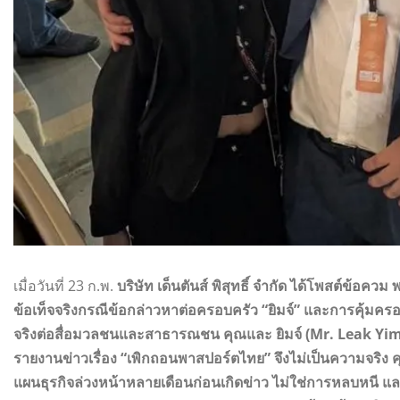
เมื่อวันที่ 23 ก.พ.
บริษัท เด็นตันส์ พิสุทธิ์ จำกัด ได้โพสต์ข้อ
ข้อเท็จจริงกรณีข้อกล่าวหาต่อครอบครัว “ยิมจ์” และการคุ้มครองสิท
จริงต่อสื่อมวลชนและสาธารณชน คุณและ ยิมจ์ (Mr. Leak Yim)
รายงานข่าวเรื่อง “เพิกถอนพาสปอร์ตไทย” จึงไม่เป็นความจริง
แผนธุรกิจล่วงหน้าหลายเดือนก่อนเกิดข่าว ไม่ใช่การหลบหนี แ