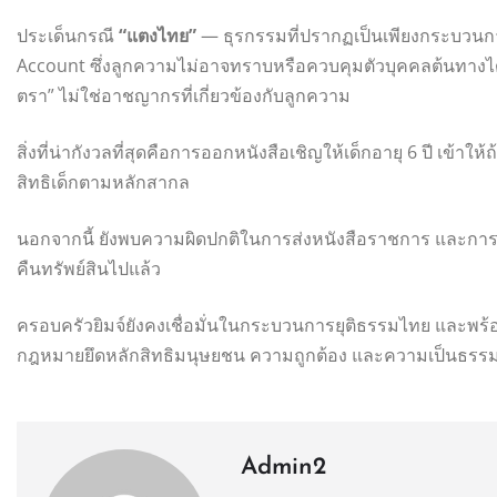
ประเด็นกรณี
“แตงไทย”
— ธุรกรรมที่ปรากฏเป็นเพียงกระบวนก
Account ซึ่งลูกความไม่อาจทราบหรือควบคุมตัวบุคคลต้นทางได้ 
ตรา” ไม่ใช่อาชญากรที่เกี่ยวข้องกับลูกความ
สิ่งที่น่ากังวลที่สุดคือการออกหนังสือเชิญให้เด็กอายุ 6 ปี เข้าใ
สิทธิเด็กตามหลักสากล
นอกจากนี้ ยังพบความผิดปกติในการส่งหนังสือราชการ และการตร
คืนทรัพย์สินไปแล้ว
ครอบครัวยิมจ์ยังคงเชื่อมั่นในกระบวนการยุติธรรมไทย และพร้อม
กฎหมายยึดหลักสิทธิมนุษยชน ความถูกต้อง และความเป็นธรรม เพ
Admin2