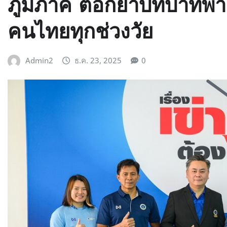
ภูมิภาค ตอกย้ำบทบาทพา
คนไทยทุกช่วงวัย
Admin2
ธ.ค. 23, 2025
0