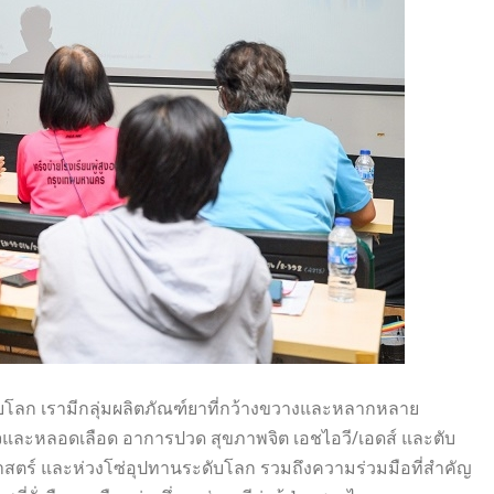
ดับโลก เรามีกลุ่มผลิตภัณฑ์ยาที่กว้างขวางและหลากหลาย
วใจและหลอดเลือด อาการปวด สุขภาพจิต เอชไอวี/เอดส์ และตับ
าสตร์ และห่วงโซ่อุปทานระดับโลก รวมถึงความร่วมมือที่สำคัญ