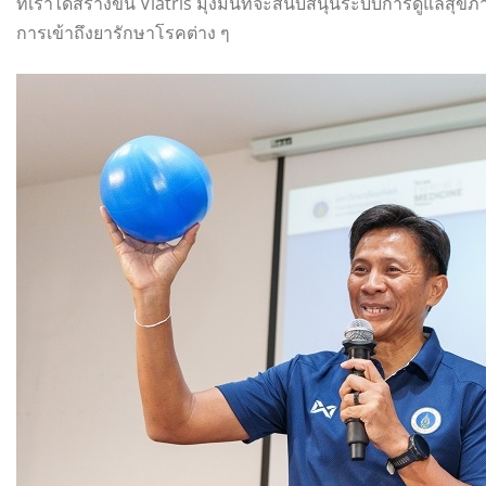
ที่เราได้สร้างขึ้น Viatris มุ่งมั่นที่จะสนับสนุนระบบการดูแลสุขภ
การเข้าถึงยารักษาโรคต่าง ๆ