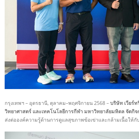
กรุงเทพฯ – อุดรธานี, ตุลาคม–พฤศจิกายน 2568 –
บริษัท เวียร์
วิทยาศาสตร์ และเทคโนโลยีการกีฬา มหาวิทยาลัยมหิดล จัดกิจกร
ส่งต่อองค์ความรู้ด้านการดูแลสุขภาพข้อเข่าและกล้ามเนื้อให