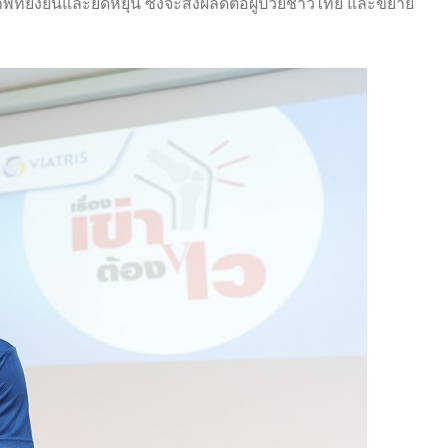
าพที่ยั่งยืนและยืดหยุ่น ซึ่งจะส่งผลดีต่อผู้ป่วยชาวไทย และขยาย