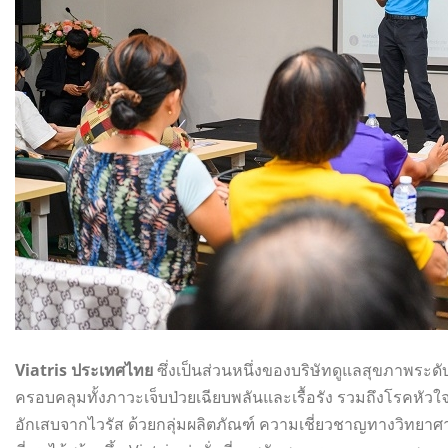
Viatris ประเทศไทย
ซึ่งเป็นส่วนหนึ่งของบริษัทดูแลสุขภาพระ
ครอบคลุมทั้งภาวะเจ็บป่วยเฉียบพลันและเรื้อรัง รวมถึงโรคหั
อักเสบจากไวรัส ด้วยกลุ่มผลิตภัณฑ์ ความเชี่ยวชาญทางวิทยาศ