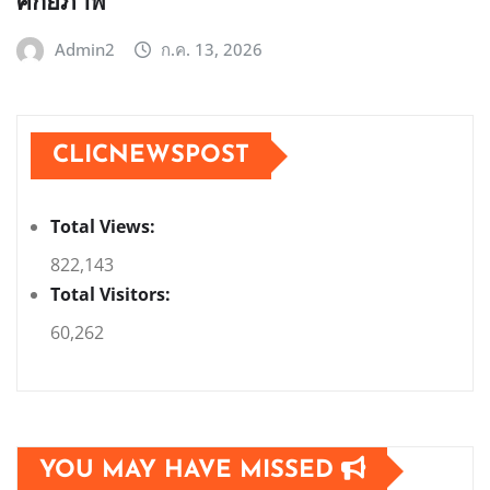
ศักยภาพ
Admin2
ก.ค. 13, 2026
CLICNEWSPOST
Total Views:
822,143
Total Visitors:
60,262
YOU MAY HAVE MISSED