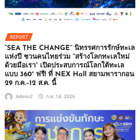
REPORT
“SEA THE CHANGE” นิทรรศการรักษ์ทะเล
แห่งปี ชวนคนไทยร่วม “สร้างโลกทะเลใหม่
ด้วยมือเรา” เปิดประสบการณ์โลกใต้ทะเล
แบบ 360° ฟรี! ที่ NEX Hall สยามพารากอน
29 ก.ค.–12 ส.ค. นี้
Admin2
ก.ค. 14, 2026