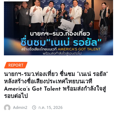
REPORT
นายกฯ–รมว.ท่องเที่ยว ชื่นชม “เนเน่ รอยัล”
หลังสร้างชื่อเสียงประเทศไทยบนเวที
America’s Got Talent พร้อมส่งกำลังใจสู่
รอบต่อไป
Admin2
ก.ค. 15, 2026