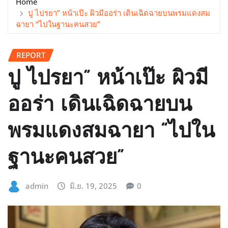
Home
ปู ไปรยา” หน้าเป๊ะ ผิวมีออร่า เดินเฉิดฉายบนพรมแดงสม
ฉายา “ไปในฐานะคนสวย”
REPORT
ปู ไปรยา” หน้าเป๊ะ ผิวมี
ออร่า เดินเฉิดฉายบน
พรมแดงสมฉายา “ไปใน
ฐานะคนสวย”
admin
มิ.ย. 19, 2025
0