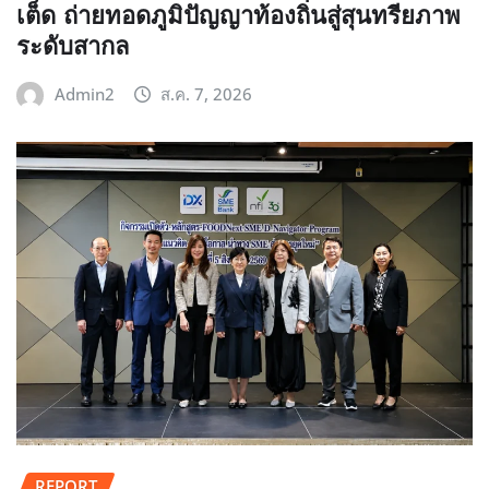
เต็ด ถ่ายทอดภูมิปัญญาท้องถิ่นสู่สุนทรียภาพ
ระดับสากล
Admin2
ส.ค. 7, 2026
REPORT