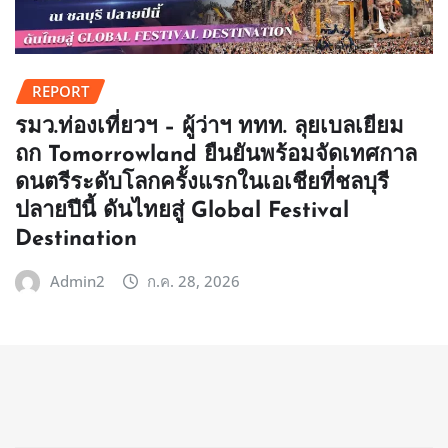
REPORT
รมว.ท่องเที่ยวฯ – ผู้ว่าฯ ททท. ลุยเบลเยียม
ถก Tomorrowland ยืนยันพร้อมจัดเทศกาล
ดนตรีระดับโลกครั้งแรกในเอเชียที่ชลบุรี
ปลายปีนี้ ดันไทยสู่ Global Festival
Destination
Admin2
ก.ค. 28, 2026