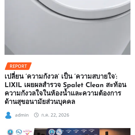
REPORT
เปลี่ยน ‘ความกังวล’ เป็น ‘ความสบายใจ’:
LIXIL เผยผลสำรวจ Spalet Clean สะท้อน
ความกังวลใจในห้องน้ำและความต้องการ
ด้านสุขอนามัยส่วนบุคคล
admin
ก.ค. 22, 2026