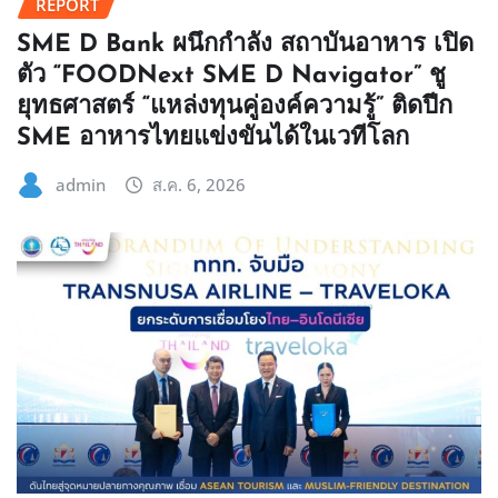
REPORT
SME D Bank ผนึกกำลัง สถาบันอาหาร เปิด
ตัว “FOODNext SME D Navigator” ชู
ยุทธศาสตร์ “แหล่งทุนคู่องค์ความรู้” ติดปีก
SME อาหารไทยแข่งขันได้ในเวทีโลก
admin
ส.ค. 6, 2026