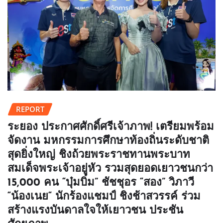
REPORT
ระยอง ประกาศศักดิ์ศรีเจ้าภาพ! เตรียมพร้อม
จัดงาน มหกรรมการศึกษาท้องถิ่นระดับชาติ
สุดยิ่งใหญ่ ชิงถ้วยพระราชทานพระบาท
สมเด็จพระเจ้าอยู่หัว รวมสุดยอดเยาวชนกว่า
15,000 คน “บุ๋มบิ๋ม” ชัชชุอร “สอง” วิภาวี
“น้องเนย“ นักร้องแชมป์ ชิงช้าสวรรค์ ร่วม
สร้างแรงบันดาลใจให้เยาวชน ประชัน