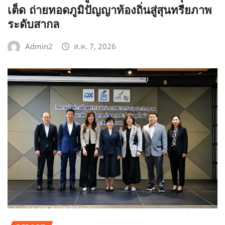
เต็ด ถ่ายทอดภูมิปัญญาท้องถิ่นสู่สุนทรียภาพ
ระดับสากล
Admin2
ส.ค. 7, 2026