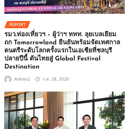
REPORT
รมว.ท่องเที่ยวฯ – ผู้ว่าฯ ททท. ลุยเบลเยียม
ถก Tomorrowland ยืนยันพร้อมจัดเทศกาล
ดนตรีระดับโลกครั้งแรกในเอเชียที่ชลบุรี
ปลายปีนี้ ดันไทยสู่ Global Festival
Destination
Admin2
ก.ค. 28, 2026