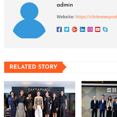
admin
Website:
https://clicknewspos
RELATED STORY