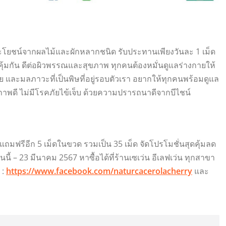
ีประโยชน์จากผลไม้และผักหลากชนิด รับประทานเพียงวันละ 1 เม็ด
มิคุ้มกัน ดีต่อผิวพรรณและสุขภาพ ทุกคนต้องหมั่นดูแลร่างกายให้
คร้าย และมลภาวะที่เป็นพิษที่อยู่รอบตัวเรา อยากให้ทุกคนพร้อมดูแล
ภาพดี ไม่มีโรคภัยไข้เจ็บ ด้วยความปรารถนาดีจากบีไชน์
 แถมฟรีอีก 5 เม็ดในขวด รวมเป็น 35 เม็ด จัดโปรโมชั่นสุดคุ้มลด
นี้ – 23 มีนาคม 2567 หาซื้อได้ที่ร้านเซเว่น อีเลฟเว่น ทุกสาขา
 :
https://www.facebook.com/naturcacerolacherry
และ