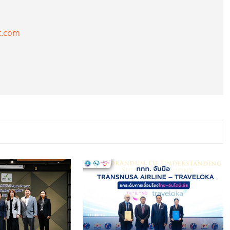
t.com