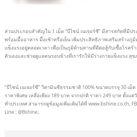
ส่วนประกอบสำคัญใน 1 เม็ด “บีไชน์ เนเจอร์ซี” มีสารสกัดที่ม
พร้อมมื้ออาหาร มื้อเช้าหรือเย็น เพิ่มประสิทธิภาพเสริมสร้างภู
แข็งแรงอยู่ตลอดเวลา เพื่อเป็นภูมิต้านทานที่ดีต่อสู้กับเชื้อโร
ตัวเองและช่วยดูแลคนรอบข้างที่เรารักให้มีร่างกายแข็งแรง สุข
“บีไชน์ เนเจอร์ซี” วิตามินซีธรรมชาติ 100% ขนาดบรรจุ 30 เม็ด
ราคาพิเศษ เหลือเพียง 189 บาท จากปกติ ราคา 249 บาท ตั้งแต่วัน
ทั่วประเทศ สามารถดูข้อมูลเพิ่มเติมได้ที่ www.bshine.co.th, FB
Line : @Bshine,