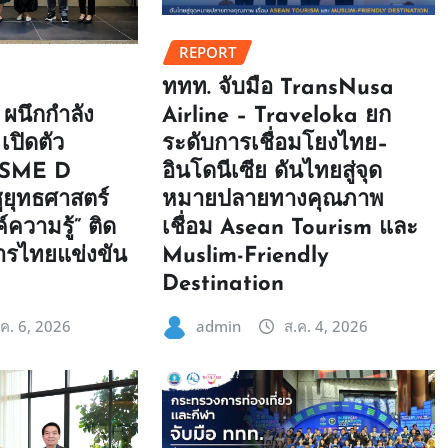
REPORT
ททท. จับมือ TransNusa
Airline – Traveloka ยก
ผนึกกำลัง
ระดับการเชื่อมโยงไทย–
เปิดตัว
อินโดนีเซีย ดันไทยสู่จุด
 SME D
หมายปลายทางคุณภาพ
ูยุทธศาสตร์
เชื่อม Asean Tourism และ
์ความรู้” ติด
Muslim-Friendly
ารไทยแข่งขัน
Destination
admin
ส.ค. 4, 2026
.ค. 6, 2026