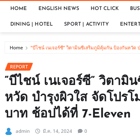
HOME
ENGLISH NEWS
HOT CLICK
BUS
DINING | HOTEL
SPORT | ACTIVITY
ENTERT
Home
“บีไชน์ เนเจอร์ซี” วิตามินซีเสริมภูมิคุ้มกัน ป้องกันหวั
REPORT
“บีไชน์ เนเจอร์ซี” วิตามินซ
หวัด บำรุงผิวใส จัดโปรโมช
บาท ช้อปได้ที่ 7-Eleven
admin
มี.ค. 14, 2024
0