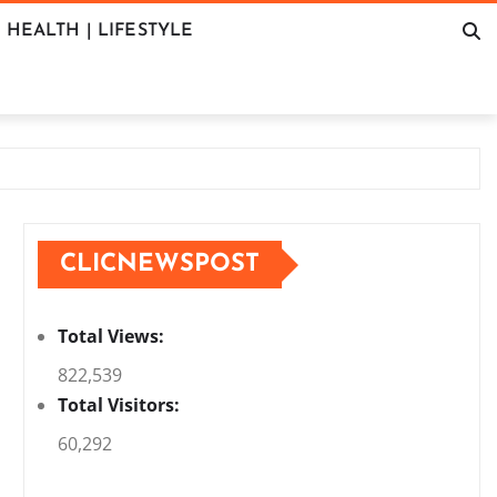
HEALTH | LIFESTYLE
CLICNEWSPOST
Total Views:
822,539
Total Visitors:
60,292