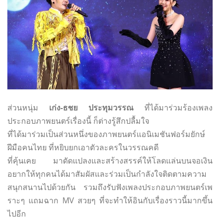
ส่วนหนุ่ม
เก่ง-ธชย ประทุมวรรณ
ที่ได้มาร่วมร้องเพลง
ประกอบภาพยนตร์เรื่องนี้ ก็ต่างรู้สึกปลื้มใจ
ที่ได้มาร่วมเป็นส่วนหนึ่งของภาพยนตร์แอนิเมชันฟอร์มยักษ์
ฝีมือคนไทย ที่หยิบยกเอาตัวละครในวรรณคดี
ที่คุ้นเคย มาดัดแปลงและสร้างสรรค์ให้โลดแล่นบนจอเงิน
อยากให้ทุกคนได้มาสัมผัสและร่วมเป็นกำลังใจติดตามความ
สนุกสนานไปด้วยกัน รวมถึงรับฟังเพลงประกอบภาพยนตร์เพ
ราะๆ แถมฉาก MV สวยๆ ที่จะทำให้อินกับเรื่องราวนี้มากขึ้น
ไปอีก