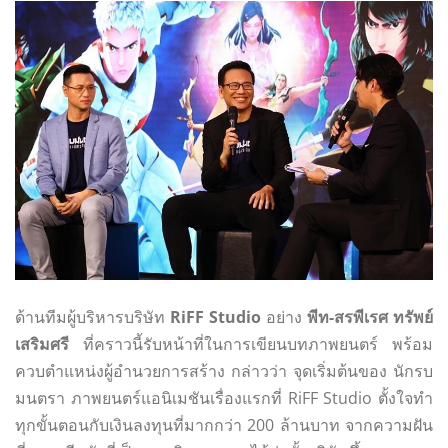
​ด้านทีมผู้บริหารบริษัท
RiFF Studio
อย่าง
พีท-สรพีเรศ ทรัพย์
เสริมศรี
ที่คราวนี้รับหน้าที่ในการเขียนบทภาพยนตร์ พร้อม
ควบตำแหน่งผู้อำนวยการสร้าง กล่าวว่า จุดเริ่มต้นของ นักรบ
มนตรา ภาพยนตร์แอนิเมชันเรื่องแรกที่ RiFF Studio ตั้งใจทำ
ทุกขั้นตอนกับเงินลงทุนที่มากกว่า 200 ล้านบาท จากความฝัน