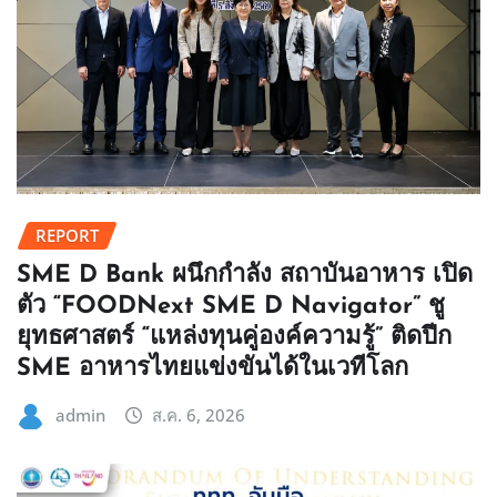
REPORT
SME D Bank ผนึกกำลัง สถาบันอาหาร เปิด
ตัว “FOODNext SME D Navigator” ชู
ยุทธศาสตร์ “แหล่งทุนคู่องค์ความรู้” ติดปีก
SME อาหารไทยแข่งขันได้ในเวทีโลก
admin
ส.ค. 6, 2026