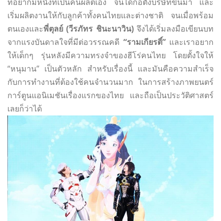
ที่อยากมีหนังที่เป็นคนผลิตเอง จนได้ก่อตั้งบริษัทขึ้นมา และ
เริ่มผลิตงานให้กับลูกค้าทั้งคนไทยและต่างชาติ จนเมื่อพร้อม
ตนเองและ
พี่ตุลย์ (วีรภัทร ชินะนาวิน)
จึงได้เริ่มลงมือเขียนบท
จากแรงบันดาลใจที่มีต่อวรรณคดี
“รามเกียรติ์”
และเราอยาก
ให้เด็กๆ รุ่นหลังมีความทรงจำของฮีโร่คนไทย โดยตั้งใจให้
“หนุมาน” เป็นตัวหลัก สำหรับเรื่องนี้ และมันคือความสำเร็จ
กับการทำงานที่ต้องใช้คนจำนวนมาก ในการสร้างภาพยนตร์
การ์ตูนแอนิเมชันเรื่องแรกของไทย และถือเป็นประวัติศาสตร์
เลยก็ว่าได้