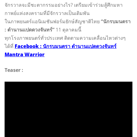
จักรวาลจะมีชะตากรรมอย่างไร? เตรียมเข้าร่วมสู้ศึกมหา
กาพย์แห่งสงครามที่มีจักรวาลเป็นเดิมพัน
ในภาพยนตร์แอนิเมชันฟอร์มยักษ์สัญชาติไทย
“นักรบมนตรา
: ตำนานแปดดวงจันทร์”
11 ตุลาคมนี้
ทุกโรงภาพยนตร์ทั่วประเทศ ติดตามความเคลื่อนไหวต่างๆ
ได้ที่
Facebook : นักรบมนตรา ตำนานแปดดวงจันทร์
Mantra Warrior
Teaser :