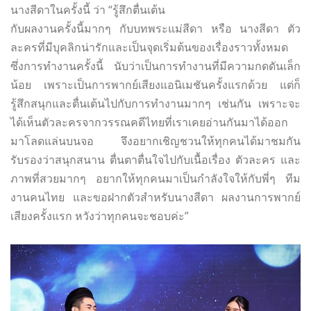
นางสีดาในครั้งนี้ ว่า “รู้สึกตื่นเต้น
กับผลงานครั้งนี้มากๆ กับบทพระแม่สีดา หรือ นางสีดา ตัว
ละครที่มีบุคลิกน่ารักและเป็นจุดเริ่มต้นของเรื่องราวทั้งหมด
ซึ่งการทำงานครั้งนี้ นับว่าเป็นการทำงานที่มีความกดดันเล็ก
น้อย เพราะเป็นการพากย์เสียงแอนิเมชันครั้งแรกด้วย แต่ก็
รู้สึกสนุกและตื่นเต้นไปกับการทำงานมากๆ เช่นกัน เพราะจะ
ได้เห็นตัวละครจากวรรณคดีไทยที่เราเคยอ่านกันมา
ได้ออก
มาโลดแล่นบนจอ จึงอยากเชิญชวนให้ทุกคนได้มาชมกัน
รับรองว่าสนุกสนาน ตื่นตาตื่นใจไปกับเนื้อเรื่อง
ตัวละคร และ
ภาพที่สวยมากๆ อยากให้ทุกคนมาเป็นกำลังใจให้กับพี่ๆ ทีม
งานคนไทย และขอฝากตัวสำหรับนางสีดา ผลงานการพากย์
เสียงครั้งแรก หวังว่าทุกคนจะชอบค่ะ”