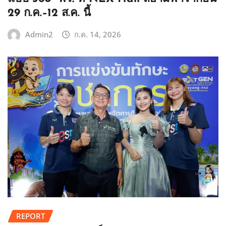
29 ก.ค.–12 ส.ค. นี้
Admin2
ก.ค. 14, 2026
REPORT