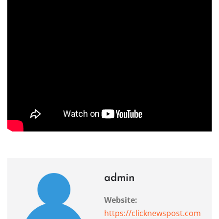
admin
Website:
https://clicknewspost.com