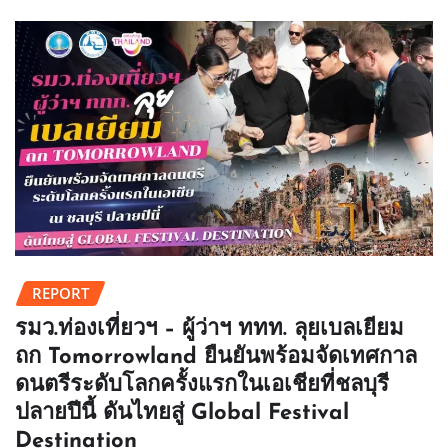
REPORT
รมว.ท่องเที่ยวฯ – ผู้ว่าฯ ททท. ลุยเบลเยียม
ถก Tomorrowland ยืนยันพร้อมจัดเทศกาล
ดนตรีระดับโลกครั้งแรกในเอเชียที่ชลบุรี
ปลายปีนี้ ดันไทยสู่ Global Festival
Destination