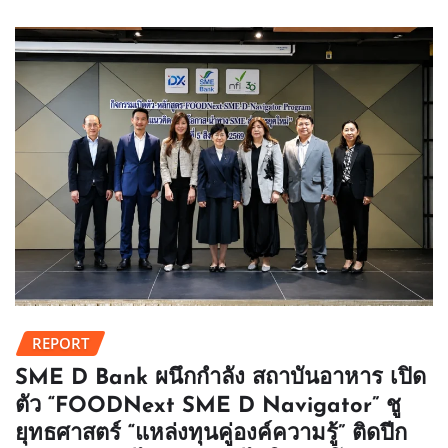
REPORT
SME D Bank ผนึกกำลัง สถาบันอาหาร เปิด
ตัว “FOODNext SME D Navigator” ชู
ยุทธศาสตร์ “แหล่งทุนคู่องค์ความรู้” ติดปีก