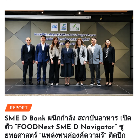
REPORT
SME D Bank ผนึกกำลัง สถาบันอาหาร เปิด
ตัว “FOODNext SME D Navigator” ชู
ยุทธศาสตร์ “แหล่งทุนคู่องค์ความรู้” ติดปีก