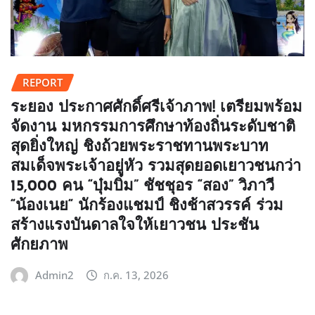
REPORT
ระยอง ประกาศศักดิ์ศรีเจ้าภาพ! เตรียมพร้อม
จัดงาน มหกรรมการศึกษาท้องถิ่นระดับชาติ
สุดยิ่งใหญ่ ชิงถ้วยพระราชทานพระบาท
สมเด็จพระเจ้าอยู่หัว รวมสุดยอดเยาวชนกว่า
15,000 คน “บุ๋มบิ๋ม” ชัชชุอร “สอง” วิภาวี
“น้องเนย“ นักร้องแชมป์ ชิงช้าสวรรค์ ร่วม
สร้างแรงบันดาลใจให้เยาวชน ประชัน
ศักยภาพ
Admin2
ก.ค. 13, 2026