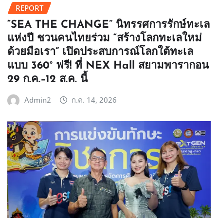
REPORT
“SEA THE CHANGE” นิทรรศการรักษ์ทะเล
แห่งปี ชวนคนไทยร่วม “สร้างโลกทะเลใหม่
ด้วยมือเรา” เปิดประสบการณ์โลกใต้ทะเล
แบบ 360° ฟรี! ที่ NEX Hall สยามพารากอน
29 ก.ค.–12 ส.ค. นี้
Admin2
ก.ค. 14, 2026