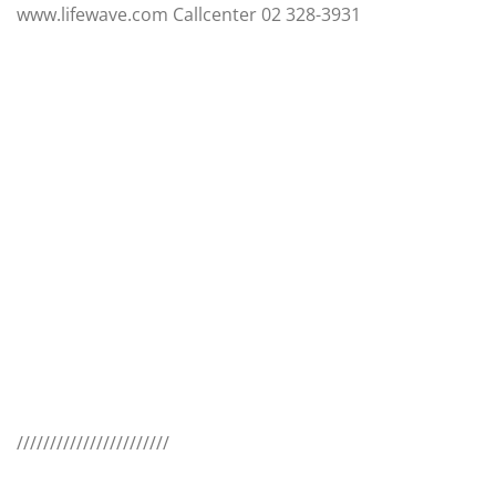
www.lifewave.com Callcenter 02 328-3931
///////////////////////