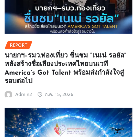
REPORT
นายกฯ–รมว.ท่องเที่ยว ชื่นชม “เนเน่ รอยัล”
หลังสร้างชื่อเสียงประเทศไทยบนเวที
America’s Got Talent พร้อมส่งกำลังใจสู่
รอบต่อไป
Admin2
ก.ค. 15, 2026