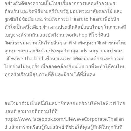
อย่างอันดีของความเป็นไทย เริ่มจากการแสดงรำอวยพร
ต้อนรับ และจัดพิธีบายศรีรับขวัญมอบพวงมาลัยดอกไม้ และ
ผูกข้อไม้ข้อมือ และร่วมกิจกรรม Heart to heart เพื่อผนึก
หัวใจเป็นหนึ่งเดียว ผ่านงานประณีตศิลป์แบบไทยๆ ในการลงสี
เบญจรงค์ร่วมกัน,และยังมีงาน workshop ที่โชว์ศิลป
วัฒนธรรมความเป็นไทยอื่นๆ อาทิ ทำพัดบุหงา ฝึกทำขนมไทย
ลูกชุบ ฯลฯ และยังร่วมประชุมกับกลุ่ม advisory board ของ
Lifewave Thailand เพื่อหาแนวทางพัฒนาองค์กรและก้าวต่อ
ไปอย่างไม่หยุดยั้ง เพื่อสอดคล้องกับนโยบายที่จะทำให้คนไทย
ทุกครัวเรือนมีสุขภาพที่ดี และมีรายได้ที่มั่นคง
สนใจมาร่วมเป็นหนึ่งในสมาชิกครอบครัว บริษัทไลฟ์เวฟ ไทย
แลนด์ สามารถติดตามได้ที่
https://www.facebook.com/LifewaveCorporate.Thailan
d แล้วมาร่วมเรียนรู้กับผลลัพธ์ ที่ช่วยให้คุณรู้สึกดีในทุกวันที่