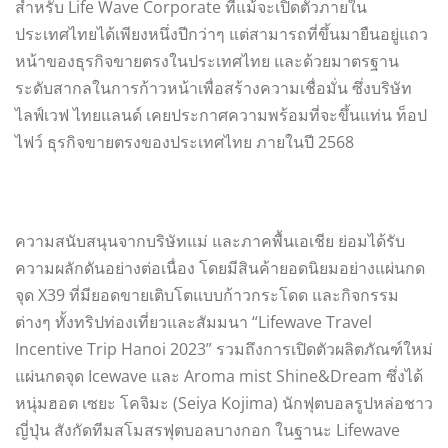
สำหรับ Life Wave Corporate ที่แม้จะเปิดตัวภายใน
ประเทศไทยได้เพียงหนึ่งปีกว่าๆ แต่สามารถที่ขึ้นมายืนอยู่แถว
หน้าของธุรกิจขายตรงในประเทศไทย และด้วยมาตรฐาน
ระดับสากลในการก้าวหน้าเพื่อสร้างความเชื่อมั่น ซึ่งบริษัท
ไลฟ์เวฟ ไทยแลนด์ เคยประกาศความพร้อมที่จะขึ้นแท่น ท็อป
ไฟว์ ธุรกิจขายตรงของประเทศไทย ภายในปี 2568
ความสนับสนุนจากบริษัทแม่ และภาคพื้นเอเชีย ย่อมได้รับ
ความผลักดันอย่างต่อเนื่อง โดยมีสินค้ายอดนิยมอย่างแผ่นกด
จุด X39 ที่มียอดขายเติบโตแบบก้าวกระโดด และกิจกรรม
ต่างๆ ทั้งทริปท่องเที่ยวและสัมมนา “Lifewave Travel
Incentive Trip Hanoi 2023” รวมถึงการเปิดตัวผลิตภัณฑ์ใหม่
แผ่นกดจุด Icewave และ Aroma mist Shine&Dream ซึ่งได้
หนุ่มฮอต เซยะ โคจิมะ (Seiya Kojima) นักฟุตบอลรูปหล่อชาว
ญี่ปุ่น สังกัดทีมสโมสรฟุตบอลบางกอก ในฐานะ Lifewave