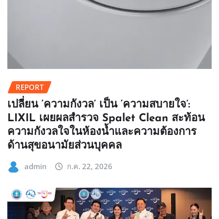
REPORT
เปลี่ยน ‘ความกังวล’ เป็น ‘ความสบายใจ’:
LIXIL เผยผลสำรวจ Spalet Clean สะท้อน
ความกังวลใจในห้องน้ำและความต้องการ
ด้านสุขอนามัยส่วนบุคคล
admin
ก.ค. 22, 2026