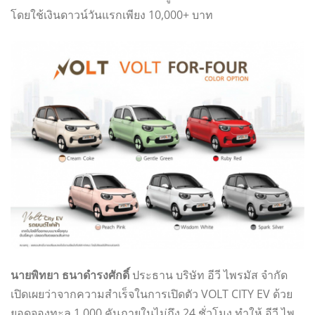
โดยใช้เงินดาวน์วันแรกเพียง 10,000+ บาท
นายพิทยา ธนาดำรงศักดิ์
ประธาน บริษัท อีวี ไพรมัส จำกัด
เปิดเผยว่าจากความสำเร็จในการเปิดตัว VOLT CITY EV ด้วย
ยอดจองทะลุ 1,000 คันภายในไม่ถึง 24 ชั่วโมง ทำให้ อีวี ไพ