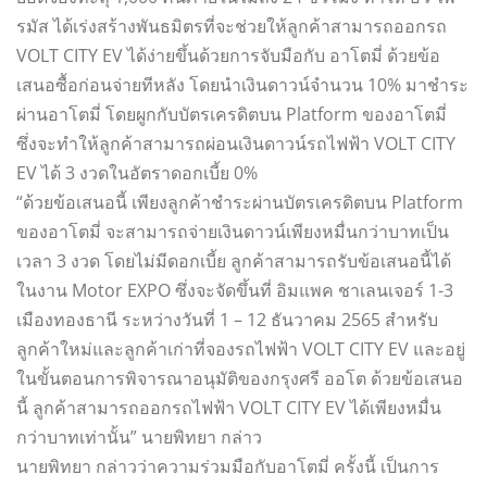
รมัส ได้เร่งสร้างพันธมิตรที่จะช่วยให้ลูกค้าสามารถออกรถ
VOLT CITY EV ได้ง่ายขึ้นด้วยการจับมือกับ อาโตมี่ ด้วยข้อ
เสนอซื้อก่อนจ่ายทีหลัง โดยนำเงินดาวน์จำนวน 10% มาชำระ
ผ่านอาโตมี่ โดยผูกกับบัตรเครดิตบน Platform ของอาโตมี่
ซึ่งจะทำให้ลูกค้าสามารถผ่อนเงินดาวน์รถไฟฟ้า VOLT CITY
EV ได้ 3 งวดในอัตราดอกเบี้ย 0%
“ด้วยข้อเสนอนี้ เพียงลูกค้าชำระผ่านบัตรเครดิตบน Platform
ของอาโตมี่ จะสามารถจ่ายเงินดาวน์เพียงหมื่นกว่าบาทเป็น
เวลา 3 งวด โดยไม่มีดอกเบี้ย ลูกค้าสามารถรับข้อเสนอนี้ได้
ในงาน Motor EXPO ซึ่งจะจัดขึ้นที่ อิมแพค ชาเลนเจอร์ 1-3
เมืองทองธานี ระหว่างวันที่ 1 – 12 ธันวาคม 2565 สำหรับ
ลูกค้าใหม่และลูกค้าเก่าที่จองรถไฟฟ้า VOLT CITY EV และอยู่
ในขั้นตอนการพิจารณาอนุมัติของกรุงศรี ออโต ด้วยข้อเสนอ
นี้ ลูกค้าสามารถออกรถไฟฟ้า VOLT CITY EV ได้เพียงหมื่น
กว่าบาทเท่านั้น” นายพิทยา กล่าว
นายพิทยา กล่าวว่าความร่วมมือกับอาโตมี่ ครั้งนี้ เป็นการ