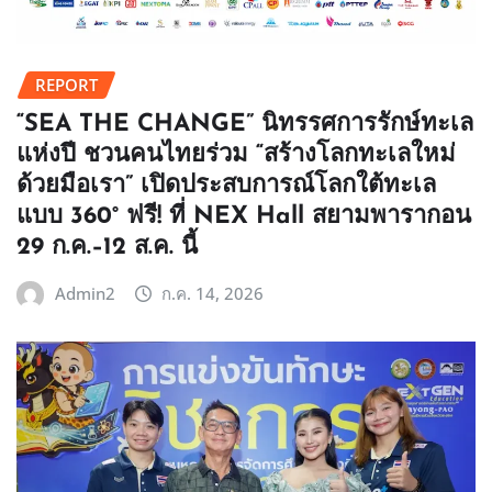
REPORT
“SEA THE CHANGE” นิทรรศการรักษ์ทะเล
แห่งปี ชวนคนไทยร่วม “สร้างโลกทะเลใหม่
ด้วยมือเรา” เปิดประสบการณ์โลกใต้ทะเล
แบบ 360° ฟรี! ที่ NEX Hall สยามพารากอน
29 ก.ค.–12 ส.ค. นี้
Admin2
ก.ค. 14, 2026