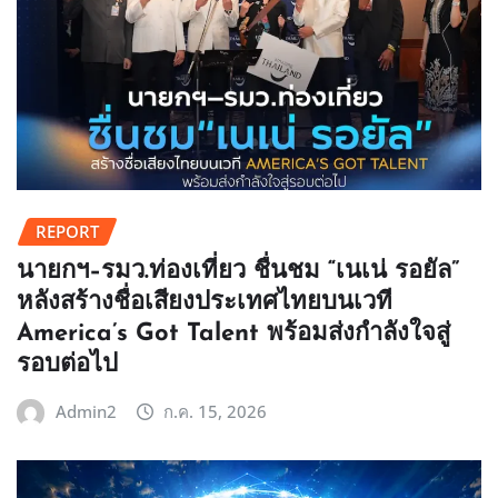
REPORT
นายกฯ–รมว.ท่องเที่ยว ชื่นชม “เนเน่ รอยัล”
หลังสร้างชื่อเสียงประเทศไทยบนเวที
America’s Got Talent พร้อมส่งกำลังใจสู่
รอบต่อไป
Admin2
ก.ค. 15, 2026