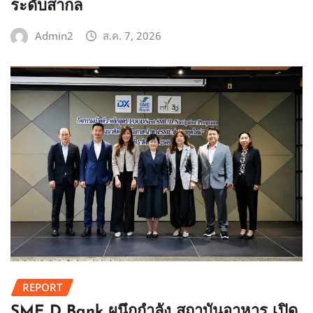
ระดับสากล
Admin2
ส.ค. 7, 2026
REPORT
SME D Bank ผนึกกำลัง สถาบันอาหาร เปิด