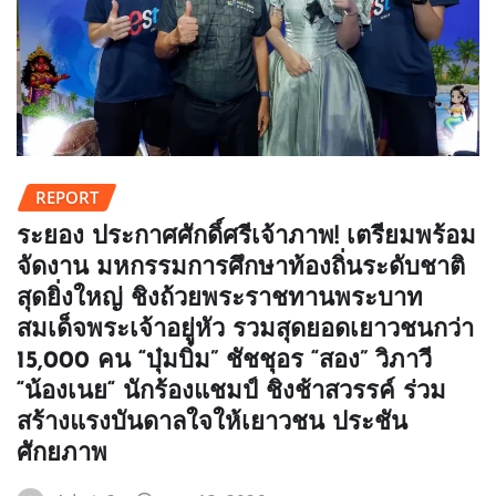
REPORT
ระยอง ประกาศศักดิ์ศรีเจ้าภาพ! เตรียมพร้อม
จัดงาน มหกรรมการศึกษาท้องถิ่นระดับชาติ
สุดยิ่งใหญ่ ชิงถ้วยพระราชทานพระบาท
สมเด็จพระเจ้าอยู่หัว รวมสุดยอดเยาวชนกว่า
15,000 คน “บุ๋มบิ๋ม” ชัชชุอร “สอง” วิภาวี
“น้องเนย“ นักร้องแชมป์ ชิงช้าสวรรค์ ร่วม
สร้างแรงบันดาลใจให้เยาวชน ประชัน
ศักยภาพ