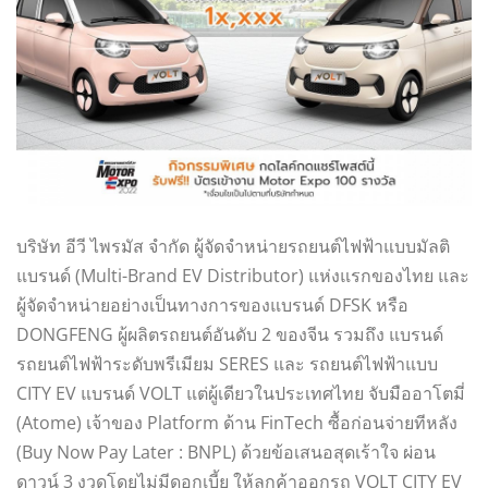
บริษัท อีวี ไพรมัส จำกัด ผู้จัดจำหน่ายรถยนต์ไฟฟ้าแบบมัลติ
แบรนด์ (Multi-Brand EV Distributor) แห่งแรกของไทย และ
ผู้จัดจำหน่ายอย่างเป็นทางการของแบรนด์ DFSK หรือ
DONGFENG ผู้ผลิตรถยนต์อันดับ 2 ของจีน รวมถึง แบรนด์
รถยนต์ไฟฟ้าระดับพรีเมียม SERES และ รถยนต์ไฟฟ้าแบบ
CITY EV แบรนด์ VOLT แต่ผู้เดียวในประเทศไทย จับมืออาโตมี่
(Atome) เจ้าของ Platform ด้าน FinTech ซื้อก่อนจ่ายทีหลัง
(Buy Now Pay Later : BNPL) ด้วยข้อเสนอสุดเร้าใจ ผ่อน
ดาวน์ 3 งวดโดยไม่มีดอกเบี้ย ให้ลูกค้าออกรถ VOLT CITY EV