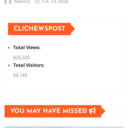
Admin2
ก.ค. 13, 2026
CLICNEWSPOST
Total Views:
820,320
Total Visitors:
60,145
YOU MAY HAVE MISSED