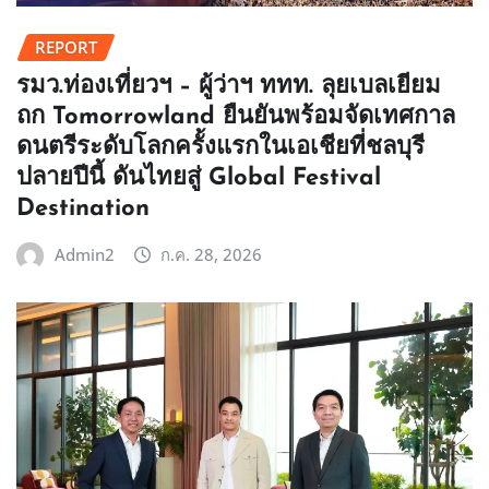
REPORT
รมว.ท่องเที่ยวฯ – ผู้ว่าฯ ททท. ลุยเบลเยียม
ถก Tomorrowland ยืนยันพร้อมจัดเทศกาล
ดนตรีระดับโลกครั้งแรกในเอเชียที่ชลบุรี
ปลายปีนี้ ดันไทยสู่ Global Festival
Destination
Admin2
ก.ค. 28, 2026