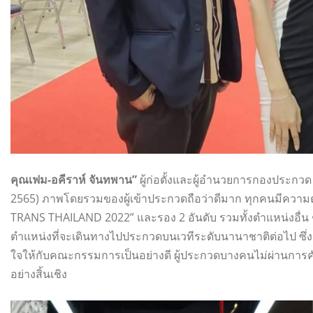
คุณเฟม-อคีราห์ จันทพาน”
ผู้ก่อตั้งและผู้อำนวยการกองประกวด “
2565) ภาพโดยรวมของผู้เข้าประกวดถือว่าดีมาก ทุกคนมีความตั้ง
TRANS THAILAND 2022” และรอง 2 อันดับ รวมทั้งตำแหน่งอื่น ๆ
ตำแหน่งที่จะเดินทางไปประกวดบนเวทีระดับนานาชาติต่อไป ซึ
ใจให้กับคณะกรรมการเป็นอย่างดี ผู้ประกวดบางคนไม่ผ่านการคัดเ
อย่างสิ้นเชิง