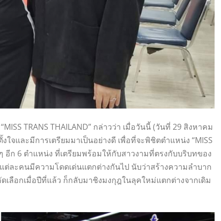
MISS TRANS THAILAND” กล่าวว่า เมื่อวันนี้ (วันที่ 29 สิงหาคม
ใจและมีการเตรียมมาเป็นอย่างดี เพื่อที่จะพิชิตตำแหน่ง “MISS
 อีก 6 ตำแหน่ง ที่เตรียมพร้อมให้กับสาวงามที่ตรงกับบริบทของ
่งแต่ละคนมีความโดดเด่นแตกต่างกันไป นับว่าสร้างความลำบาก
ลือกเมื่อปีที่แล้ว ก็กลับมาชิงมงกุฎในลุคใหม่แตกต่างจากเดิม