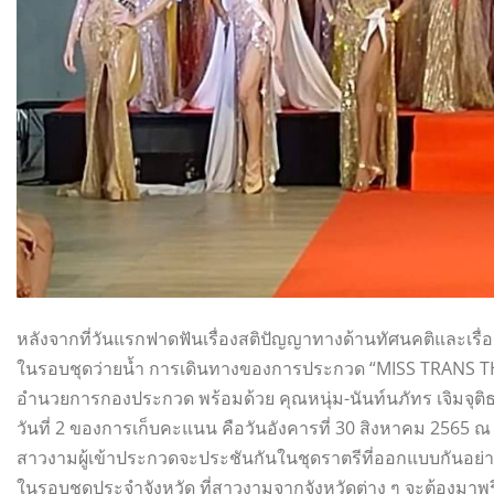
หลังจากที่วันแรกฟาดฟันเรื่องสติปัญญาทางด้านทัศนคติและเรื่อ
ในรอบชุดว่ายน้ำ การเดินทางของการประกวด “MISS TRANS THAI
อำนวยการกองประกวด พร้อมด้วย คุณหนุ่ม-นันท์นภัทร เจิมจุติ
วันที่ 2 ของการเก็บคะแนน คือวันอังคารที่ 30 สิงหาคม 2565 
สาวงามผู้เข้าประกวดจะประชันกันในชุดราตรีที่ออกแบบกันอย่
ในรอบชุดประจำจังหวัด ที่สาวงามจากจังหวัดต่าง ๆ จะต้องมาพร