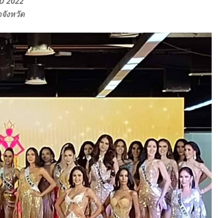
ND 2022”
จังหวัด