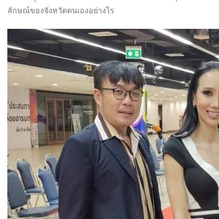
ลักษณ์ของจังหวัดตนเองอย่างไร