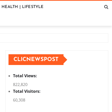
HEALTH | LIFESTYLE
CLICNEWSPOST
Total Views:
822,820
Total Visitors:
60,308