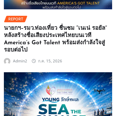
REPORT
นายกฯ–รมว.ท่องเที่ยว ชื่นชม “เนเน่ รอยัล”
หลังสร้างชื่อเสียงประเทศไทยบนเวที
America’s Got Talent พร้อมส่งกำลังใจสู่
รอบต่อไป
Admin2
ก.ค. 15, 2026