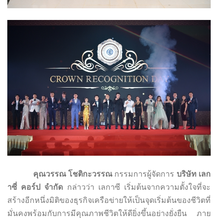
คุณวรรณ โชติกะวรรณ
กรรมการผู้จัดการ
บริษัท เลก
าซี่ คอร์ป จำกัด
กล่าวว่า เลกาซี เริ่มต้นจากความตั้งใจที่จะ
สร้างอีกหนึ่งมิติของธุรกิจเครือข่ายให้เป็นจุดเริ่มต้นของชีวิตที่
มั่นคงพร้อมกับการมีคุณภาพชีวิตให้ดียิ่งขึ้นอย่างยั่งยืน ภาย