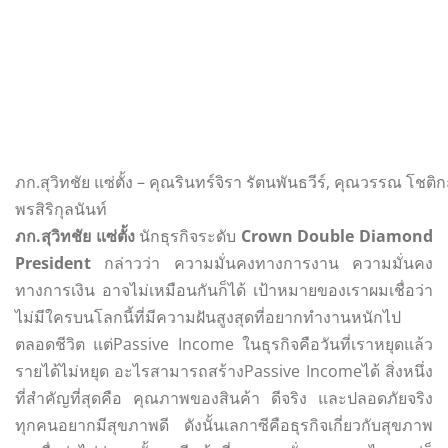
ภก.สุวิทชัย แซ่ตั้ง – คุณรินทร์จิรา รัตนพันธวีร์, คุณวรรณ โช
พรสิริกุลนันท์
ภก.สุวิทชัย แซ่ตั้ง
นักธุรกิจระดับ
Crown Double Diamond
President
กล่าวว่า ความมั่นคงทางการงาน ความมั่นคง
ทางการเงิน อาจไม่เหมือนกันก็ได้ เป้าหมายของเราผมเชื่อว่า
ไม่มีใครบนโลกนี้ที่มีความฝันสูงสุดที่อยากทำงานหนักไป
ตลอดชีวิต แต่Passive Income ในธุรกิจคือวันที่เราหยุดแล้ว
รายได้ไม่หยุด อะไรสามารถสร้างPassive Incomeได้ สิ่งหนึ่ง
ที่สำคัญที่สุดคือ คุณภาพของสินค้า ดีจริง และปลอดภัยจริง
ทุกคนอยากมีสุขภาพดี ดังนั้นเลกาซีคือธุรกิจเกี่ยวกับสุขภาพ