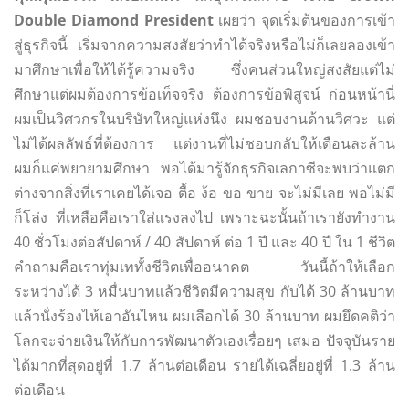
Double Diamond President
เผยว่า จุดเริ่มต้นของการเข้า
สู่ธุรกิจนี้ เริ่มจากความสงสัยว่าทำได้จริงหรือไม่ก็เลยลองเข้า
มาศึกษาเพื่อให้ได้รู้ความจริง ซึ่งคนส่วนใหญ่สงสัยแต่ไม่
ศึกษาแต่ผมต้องการข้อเท็จจริง ต้องการข้อพิสูจน์ ก่อนหน้านี่
ผมเป็นวิศวกรในบริษัทใหญ่แห่งนึง ผมชอบงานด้านวิศวะ แต่
ไม่ได้ผลลัพธ์ที่ต้องการ แต่งานที่ไม่ชอบกลับให้เดือนละล้าน
ผมก็แค่พยายามศึกษา พอได้มารู้จักธุรกิจเลกาซีจะพบว่าแตก
ต่างจากสิ่งที่เราเคยได้เจอ ตื้อ ง้อ ขอ ขาย จะไม่มีเลย พอไม่มี
ก็โล่ง ที่เหลือคือเราใส่แรงลงไป เพราะฉะนั้นถ้าเรายังทำงาน
40 ชั่วโมงต่อสัปดาห์ / 40 สัปดาห์ ต่อ 1 ปี และ 40 ปี ใน 1 ชีวิต
คำถามคือเราทุ่มเททั้งชีวิตเพื่ออนาคต วันนี้ถ้าให้เลือก
ระหว่างได้ 3 หมื่นบาทแล้วชีวิตมีความสุข กับได้ 30 ล้านบาท
แล้วนั่งร้องไห้เอาอันไหน ผมเลือกได้ 30 ล้านบาท ผมยึดคติว่า
โลกจะจ่ายเงินให้กับการพัฒนาตัวเองเรื่อยๆ เสมอ ปัจจุบันราย
ได้มากที่สุดอยู่ที่ 1.7 ล้านต่อเดือน รายได้เฉลี่ยอยู่ที่ 1.3 ล้าน
ต่อเดือน