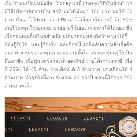
เงิน ว่า ผมเขียนหนังสือ “Money มานี่ (many) วิถีเงินล้าน” เรา
มีวิธีบริหารจัดการเงิน อาทิ ผมได้เงินมา 100 บาท ผมใช้ 30
บาท กันเอาไว้ประมาณ 20% เอาไว้เสียภาษีปลายปี อีก 50%
เก็บไว้ลงทุนให้งอกเงย เราอยากใช้เยอะ เราก็หาให้ได้เยอะขึ้น
เมื่อก่อนผมเก็บเงินอย่างเดียวแต่มาตอนหลังคิดว่าหามาได้ก็
ต้องรู้จักใช้ และรู้จักเก็บ และอีกหนึ่งเคล็ดลับความสำเร็จคือ
เวลาทำงานเราต้องทุ่มเทและความตั้งใจ เราแค่เรียนรู้ให้เป็น
มืออาชีพ เมื่อทุ่มเทเราก็จะเห็นผลลัพธ์ รายได้จากเลกาซี เมื่อ
ปี 2564 ได้ 45 ล้าน บางเดือนได้ 3 ล้านบาท บางเดือนได้ 4
ล้านบาท ทำธุรกิจนี้มาประมาณ 20 กว่าปี ตอนนี้ได้กว่า 450
ล้านบาทแล้ว