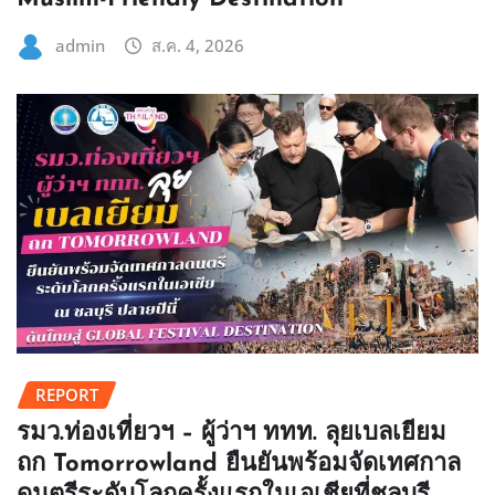
admin
ส.ค. 4, 2026
REPORT
รมว.ท่องเที่ยวฯ – ผู้ว่าฯ ททท. ลุยเบลเยียม
ถก Tomorrowland ยืนยันพร้อมจัดเทศกาล