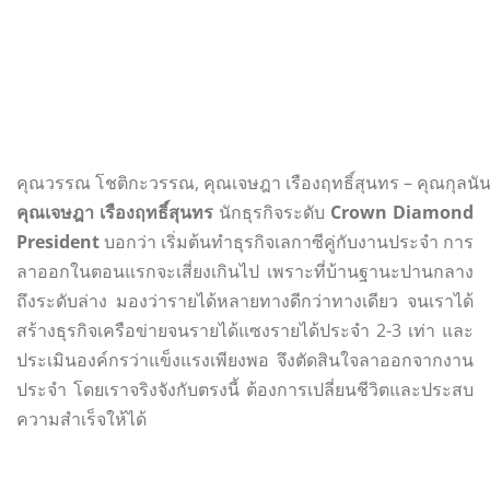
คุณวรรณ โชติกะวรรณ, คุณเจษฎา เรืองฤทธิ์สุนทร – คุณกุลนัน
คุณเจษฎา เรืองฤทธิ์สุนทร
นักธุรกิจระดับ
Crown Diamond
President
บอกว่า เริ่มต้นทำธุรกิจเลกาซีคู่กับงานประจำ การ
ลาออกในตอนแรกจะเสี่ยงเกินไป เพราะที่บ้านฐานะปานกลาง
ถึงระดับล่าง มองว่ารายได้หลายทางดีกว่าทางเดียว จนเราได้
สร้างธุรกิจเครือข่ายจนรายได้แซงรายได้ประจำ 2-3 เท่า และ
ประเมินองค์กรว่าแข็งแรงเพียงพอ จึงตัดสินใจลาออกจากงาน
ประจำ โดยเราจริงจังกับตรงนี้ ต้องการเปลี่ยนชีวิตและประสบ
ความสำเร็จให้ได้