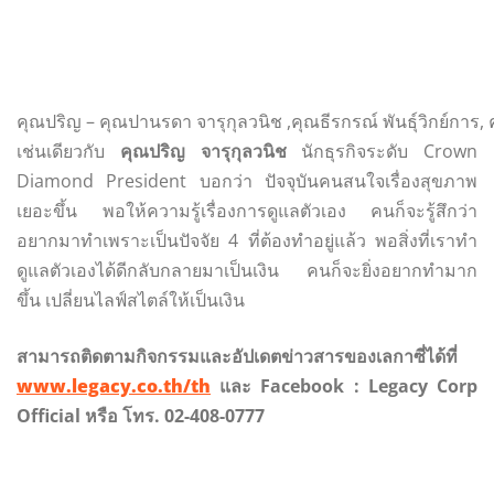
คุณปริญ – คุณปานรดา จารุกุลวนิช ,คุณธีรกรณ์ พันธุ์วิกย์การ, คุ
เช่นเดียวกับ
คุณปริญ จารุกุลวนิช
นักธุรกิจระดับ Crown
Diamond President บอกว่า ปัจจุบันคนสนใจเรื่องสุขภาพ
เยอะขึ้น พอให้ความรู้เรื่องการดูแลตัวเอง คนก็จะรู้สึกว่า
อยากมาทำเพราะเป็นปัจจัย 4 ที่ต้องทำอยู่แล้ว พอสิ่งที่เราทำ
ดูแลตัวเองได้ดีกลับกลายมาเป็นเงิน คนก็จะยิ่งอยากทำมาก
ขึ้น เปลี่ยนไลฟ์สไตล์ให้เป็นเงิน
สามารถติดตามกิจกรรมและอัปเดตข่าวสารของเลกาซี่ได้ที่
www.legacy.co.th/th
และ
Facebook : Legacy Corp
Official หรือ โทร. 02-408-0777