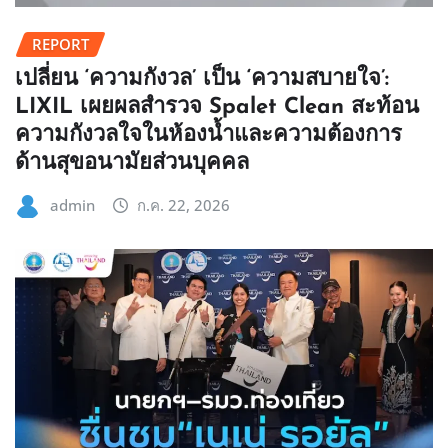
REPORT
เปลี่ยน ‘ความกังวล’ เป็น ‘ความสบายใจ’:
LIXIL เผยผลสำรวจ Spalet Clean สะท้อน
ความกังวลใจในห้องน้ำและความต้องการ
ด้านสุขอนามัยส่วนบุคคล
admin
ก.ค. 22, 2026