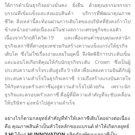
ใต้การดำเนินธุรกิจอย่างมั่นคง ยั่งยืน ด้วยคุณธรรมจรรยา
บรรณที่เข้มแข็งและส่งมอบสินค้า บริการที่พัฒนาคุณภาพ
ชีวิต สิ่งเหล่านี้สะท้อนผ่านการเติบโตของบริษัทที่ยังคงก้าวไป
ข้างหน้าอย่างต่อเนื่องแม้ในช่วงสภาวะเศรษฐกิจชะลอตัว
เนื่องจากวิกฤติโควิด-19 และเพื่อแทนคำขอบคุณเหล่านัก
ธุรกิจเลกาซีที่ต่างทุ่มเทช่วยกันสร้างความแข็งแกร่งให้ธุรกิจ
เติบโต ซึ่งไม่ใช่เรื่องง่ายแลยในยุคนี้ จึงจัดพิธีการประดับเข็ม
และมอบโล่เกียรติคุณให้กับนักธุรกิจระดับ Crown ซึ่งเป็นผู้
ประสบความสำเร็จระดับสูงถึง 9 รหัส เพื่อแสดงความยินดีกับผู้
ประสบความสำเร็จในธุรกิจเลกาซี รวมถึงสร้างแรงบันดาลใจ
ให้กับครอบครัวเลกาซีมุ่งสู่ความสำเร็จไปด้วยกัน เพราะนัก
ธุรกิจและครอบครัวเลกาซี คือผู้ที่มีความสำคัญที่จะขับเคลื่อน
ให้บริษัทฯ มุ่งหน้าไปสู่ความสำเร็จ
อย่างไรก็ตามกลยุทธ์สำคัญที่ทำให้เลกาซีเติบโตอย่างต่อเนื่อง
คือ คุณภาพสินค้าเป็นหัวใจหลักของแบรนด์ ทำให้เกิดกลยุทธ์
3
HI
ได้แก่
HI INNOVATION
ผลิตภัณฑ์ของเลกาซีเป็น