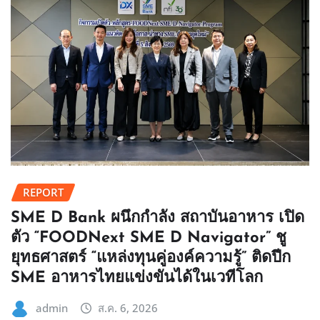
REPORT
SME D Bank ผนึกกำลัง สถาบันอาหาร เปิด
ตัว “FOODNext SME D Navigator” ชู
ยุทธศาสตร์ “แหล่งทุนคู่องค์ความรู้” ติดปีก
SME อาหารไทยแข่งขันได้ในเวทีโลก
admin
ส.ค. 6, 2026