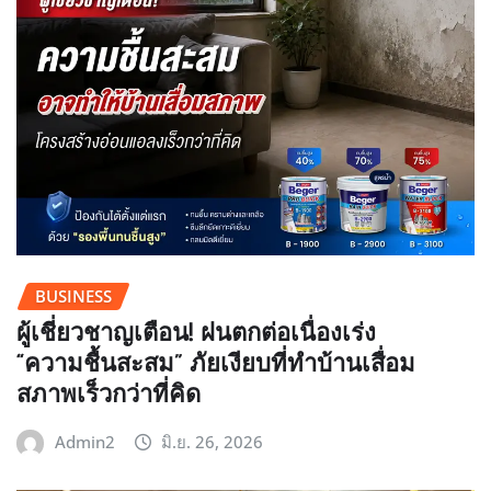
BUSINESS
ผู้เชี่ยวชาญเตือน! ฝนตกต่อเนื่องเร่ง
“ความชื้นสะสม” ภัยเงียบที่ทำบ้านเสื่อม
สภาพเร็วกว่าที่คิด
Admin2
มิ.ย. 26, 2026