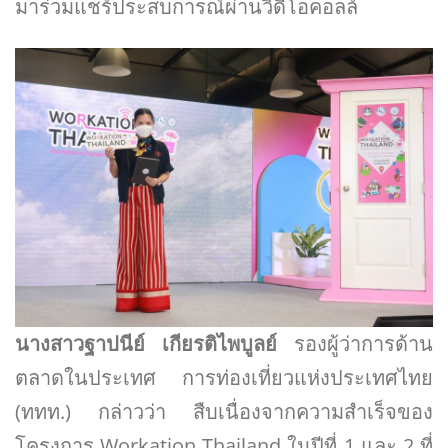
มาร่วมแชร์ประสบการณ์ผ่านวิดีโอคอลล์
นางสาวฐาปนีย์ เกียรติไพบูลย์
รองผู้ว่าการด้าน
ตลาดในประเทศ การท่องเที่ยวแห่งประเทศไทย​
(ททท.) กล่าวว่า สืบเนื่องจากความสำเร็จของ
โครงการ Workation Thailand ในปีที่ 1 และ 2 ที่