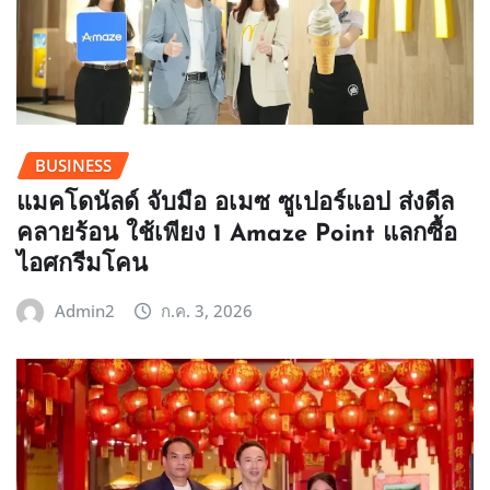
BUSINESS
แมคโดนัลด์ จับมือ อเมซ ซูเปอร์แอป ส่งดีล
คลายร้อน ใช้เพียง 1 Amaze Point แลกซื้อ
ไอศกรีมโคน
Admin2
ก.ค. 3, 2026