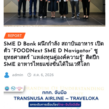
REPORT
SME D Bank ผนึกกำลัง สถาบันอาหาร เปิด
ตัว “FOODNext SME D Navigator” ชู
ยุทธศาสตร์ “แหล่งทุนคู่องค์ความรู้” ติดปีก
SME อาหารไทยแข่งขันได้ในเวทีโลก
admin
ส.ค. 6, 2026