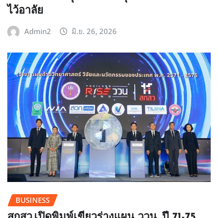
ไว้อาลัย
Admin2
มิ.ย. 26, 2026
BUSINESS
สกสว.เปิดพิมพ์เขียวร่างแผน ววน. ปี 71-75