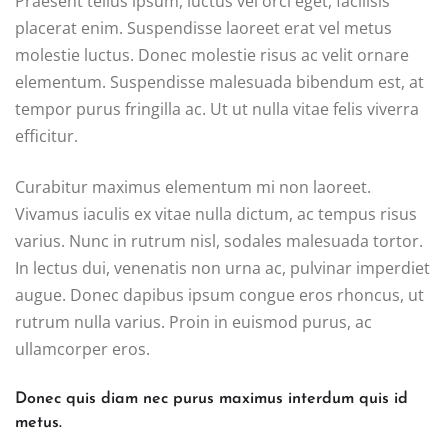
Praesent tellus ipsum, luctus vel orci eget, facilisis
placerat enim. Suspendisse laoreet erat vel metus
molestie luctus. Donec molestie risus ac velit ornare
elementum. Suspendisse malesuada bibendum est, at
tempor purus fringilla ac. Ut ut nulla vitae felis viverra
efficitur.
Curabitur maximus elementum mi non laoreet.
Vivamus iaculis ex vitae nulla dictum, ac tempus risus
varius. Nunc in rutrum nisl, sodales malesuada tortor.
In lectus dui, venenatis non urna ac, pulvinar imperdiet
augue. Donec dapibus ipsum congue eros rhoncus, ut
rutrum nulla varius. Proin in euismod purus, ac
ullamcorper eros.
Donec quis diam nec purus maximus interdum quis id
metus.