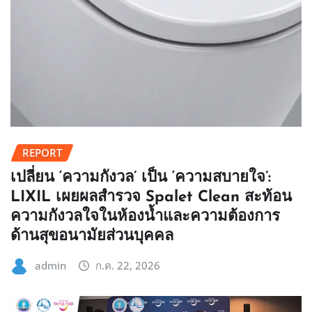
REPORT
เปลี่ยน ‘ความกังวล’ เป็น ‘ความสบายใจ’:
LIXIL เผยผลสำรวจ Spalet Clean สะท้อน
ความกังวลใจในห้องน้ำและความต้องการ
ด้านสุขอนามัยส่วนบุคคล
admin
ก.ค. 22, 2026