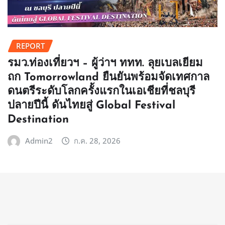
REPORT
รมว.ท่องเที่ยวฯ – ผู้ว่าฯ ททท. ลุยเบลเยียม
ถก Tomorrowland ยืนยันพร้อมจัดเทศกาล
ดนตรีระดับโลกครั้งแรกในเอเชียที่ชลบุรี
ปลายปีนี้ ดันไทยสู่ Global Festival
Destination
Admin2
ก.ค. 28, 2026