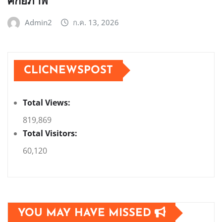
ศักยภาพ
Admin2
ก.ค. 13, 2026
CLICNEWSPOST
Total Views:
819,869
Total Visitors:
60,120
YOU MAY HAVE MISSED