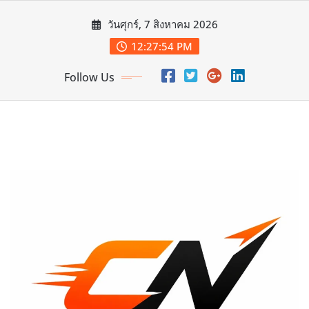
Skip
วันศุกร์, 7 สิงหาคม 2026
to
content
12:27:56 PM
Follow Us