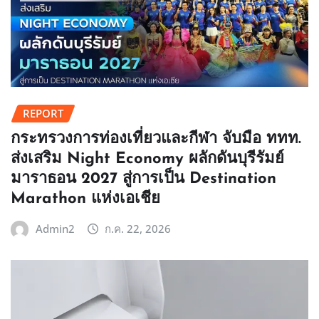
REPORT
กระทรวงการท่องเที่ยวและกีฬา จับมือ ททท.
ส่งเสริม Night Economy ผลักดันบุรีรัมย์
มาราธอน 2027 สู่การเป็น Destination
Marathon แห่งเอเชีย
Admin2
ก.ค. 22, 2026