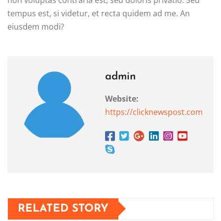
tempus est, si videtur, et recta quidem ad me. An
eiusdem modi?
admin
Website:
https://clicknewspost.com
RELATED STORY