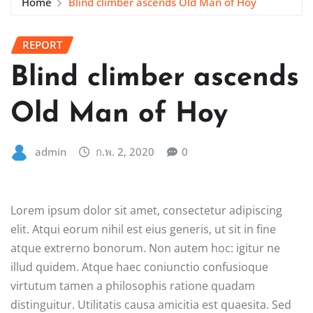
Home
Blind climber ascends Old Man of Hoy
REPORT
Blind climber ascends
Old Man of Hoy
admin
ก.พ. 2, 2020
0
Lorem ipsum dolor sit amet, consectetur adipiscing
elit. Atqui eorum nihil est eius generis, ut sit in fine
atque extrerno bonorum. Non autem hoc: igitur ne
illud quidem. Atque haec coniunctio confusioque
virtutum tamen a philosophis ratione quadam
distinguitur. Utilitatis causa amicitia est quaesita. Sed