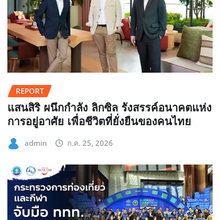
REPORT
แสนสิริ ผนึกกำลัง ลิกซิล รังสรรค์อนาคตแห่ง
การอยู่อาศัย เพื่อชีวิตที่ยั่งยืนของคนไทย
admin
ก.ค. 25, 2026