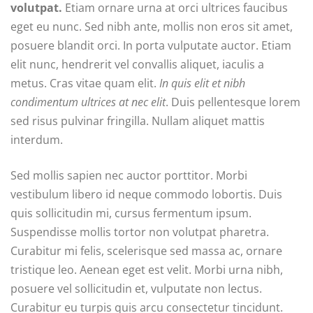
volutpat.
Etiam ornare urna at orci ultrices faucibus
eget eu nunc. Sed nibh ante, mollis non eros sit amet,
posuere blandit orci. In porta vulputate auctor. Etiam
elit nunc, hendrerit vel convallis aliquet, iaculis a
metus. Cras vitae quam elit.
In quis elit et nibh
condimentum ultrices at nec elit
. Duis pellentesque lorem
sed risus pulvinar fringilla. Nullam aliquet mattis
interdum.
Sed mollis sapien nec auctor porttitor. Morbi
vestibulum libero id neque commodo lobortis. Duis
quis sollicitudin mi, cursus fermentum ipsum.
Suspendisse mollis tortor non volutpat pharetra.
Curabitur mi felis, scelerisque sed massa ac, ornare
tristique leo. Aenean eget est velit. Morbi urna nibh,
posuere vel sollicitudin et, vulputate non lectus.
Curabitur eu turpis quis arcu consectetur tincidunt.