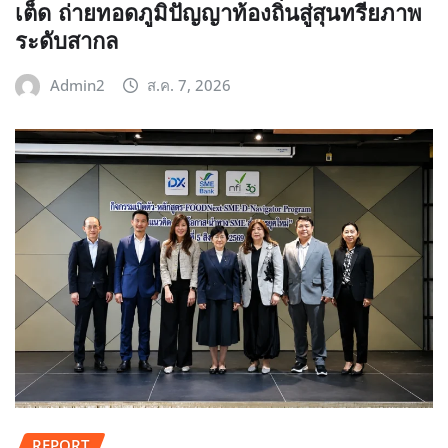
เต็ด ถ่ายทอดภูมิปัญญาท้องถิ่นสู่สุนทรียภาพ
ระดับสากล
Admin2
ส.ค. 7, 2026
REPORT