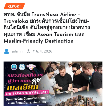
REPORT
ททท. จับมือ TransNusa Airline –
Traveloka ยกระดับการเชื่อมโยงไทย–
อินโดนีเซีย ดันไทยสู่จุดหมายปลายทาง
คุณภาพ เชื่อม Asean Tourism และ
Muslim-Friendly Destination
admin
ส.ค. 4, 2026