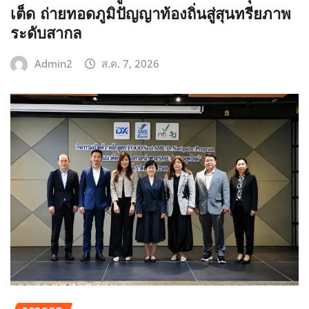
เต็ด ถ่ายทอดภูมิปัญญาท้องถิ่นสู่สุนทรียภาพ
ระดับสากล
Admin2
ส.ค. 7, 2026