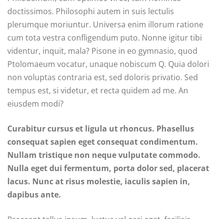
doctissimos. Philosophi autem in suis lectulis
plerumque moriuntur. Universa enim illorum ratione
cum tota vestra confligendum puto. Nonne igitur tibi
videntur, inquit, mala? Pisone in eo gymnasio, quod
Ptolomaeum vocatur, unaque nobiscum Q. Quia dolori
non voluptas contraria est, sed doloris privatio. Sed
tempus est, si videtur, et recta quidem ad me. An
eiusdem modi?
Curabitur cursus et ligula ut rhoncus. Phasellus
consequat sapien eget consequat condimentum.
Nullam tristique non neque vulputate commodo.
Nulla eget dui fermentum, porta dolor sed, placerat
lacus. Nunc at risus molestie, iaculis sapien in,
dapibus ante.