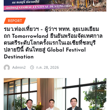
REPORT
รมว.ท่องเที่ยวฯ – ผู้ว่าฯ ททท. ลุยเบลเยียม
ถก Tomorrowland ยืนยันพร้อมจัดเทศกาล
ดนตรีระดับโลกครั้งแรกในเอเชียที่ชลบุรี
ปลายปีนี้ ดันไทยสู่ Global Festival
Destination
Admin2
ก.ค. 28, 2026