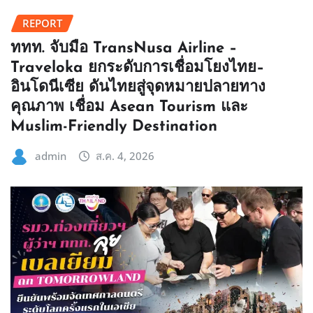
REPORT
ททท. จับมือ TransNusa Airline –
Traveloka ยกระดับการเชื่อมโยงไทย–
อินโดนีเซีย ดันไทยสู่จุดหมายปลายทาง
คุณภาพ เชื่อม Asean Tourism และ
Muslim-Friendly Destination
admin
ส.ค. 4, 2026