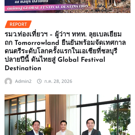
REPORT
รมว.ท่องเที่ยวฯ – ผู้ว่าฯ ททท. ลุยเบลเยียม
ถก Tomorrowland ยืนยันพร้อมจัดเทศกาล
ดนตรีระดับโลกครั้งแรกในเอเชียที่ชลบุรี
ปลายปีนี้ ดันไทยสู่ Global Festival
Destination
Admin2
ก.ค. 28, 2026