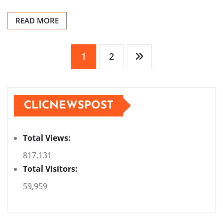
READ MORE
Posts
1
2
pagination
CLICNEWSPOST
Total Views:
817,131
Total Visitors:
59,959