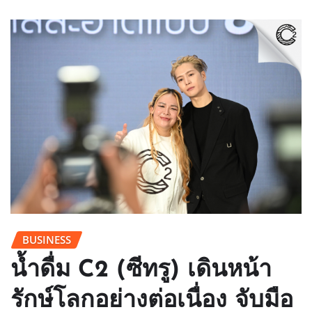
BUSINESS
น้ำดื่ม C2 (ซีทรู) เดินหน้า
รักษ์โลกอย่างต่อเนื่อง จับมือ