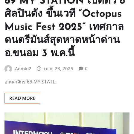
69 MY STATION เปิดตัว 8
ศิลปินดัง ขึ้นเวที “Octopus
Music Fest 2025” เทศกาล
ดนตรีมันส์สุดหาดหน้าด่าน
อ.ขนอม 3 พ.ค.นี้
Admin2
เม.ย. 23, 2025
0
อาณาจักร 69 MY STATI…
READ MORE