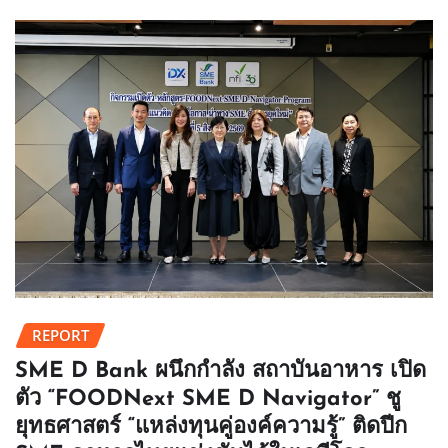
REPORT
SME D Bank ผนึกกำลัง สถาบันอาหาร เปิด
ตัว “FOODNext SME D Navigator” ชู
ยุทธศาสตร์ “แหล่งทุนคู่องค์ความรู้” ติดปีก