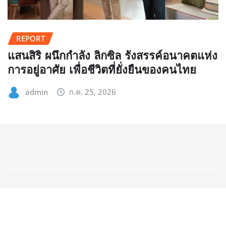
REPORT
แสนสิริ ผนึกกำลัง ลิกซิล รังสรรค์อนาคตแห่ง
การอยู่อาศัย เพื่อชีวิตที่ยั่งยืนของคนไทย
admin
ก.ค. 25, 2026
Copyright © 2025 | ClicknewsPost.com
|
NewsCorn
by
ThemeArile