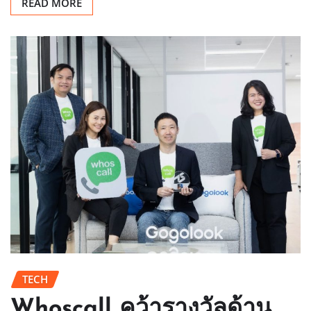
READ MORE
TECH
Whoscall คว้ารางวัลด้าน