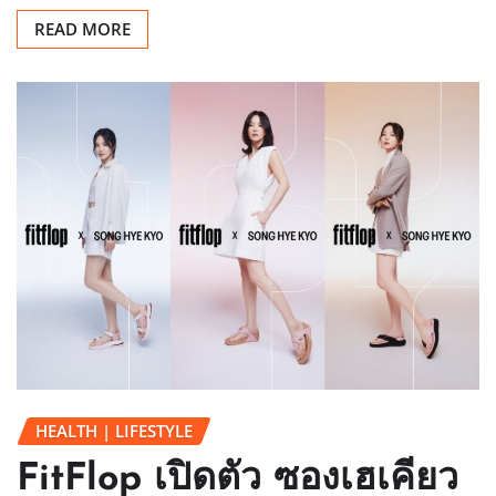
READ MORE
HEALTH | LIFESTYLE
FitFlop เปิดตัว ซองเฮเคียว