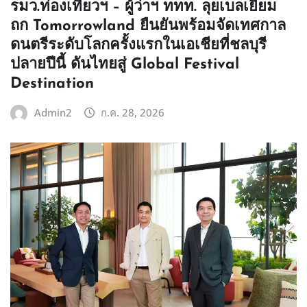
รมว.ท่องเที่ยวฯ – ผู้ว่าฯ ททท. ลุยเบลเยียม
ถก Tomorrowland ยืนยันพร้อมจัดเทศกาล
ดนตรีระดับโลกครั้งแรกในเอเชียที่ชลบุรี
ปลายปีนี้ ดันไทยสู่ Global Festival
Destination
Admin2
ก.ค. 28, 2026