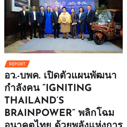
REPORT
อว.-บพค. เปิดตัวแผนพัฒนา
กำลังคน “IGNITING
THAILAND’S
BRAINPOWER” พลิกโฉม
อนาคตไทย ด้วยพลังแห่งการ