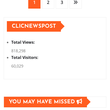
Posts
1
2
3
pagination
CLICNEWSPOST
Total Views:
818,298
Total Visitors:
60,029
YOU MAY HAVE MISSED