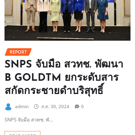
REPORT
SNPS จับมือ สวทช. พัฒนา
B GOLDTM ยกระดับสาร
สกัดกระชายดำบริสุทธิ์
admin
ส.ค. 30, 2024
0
SNPS จับมือ สวทช. พั…